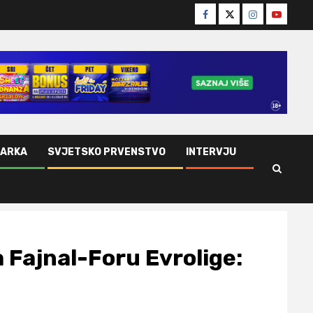
Facebook
Twitter
Instagram
Youtube
ŠARKA
SVJETSKO PRVENSTVO
INTERVJU
na Fajnal-Foru Evrolige: