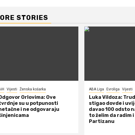
ORE STORIES
BiH
Vijesti
Ženska košarka
ABA Liga
Evroliga
Vijesti
Odgovor Orlovima: ​Ove
Luka Vildoza: Tru
tvrdnje su u potpunosti
stigao dovde i uvi
netačne i ne odgovaraju
davao 100 odsto n
činjenicama
to želim da radim i
Partizanu