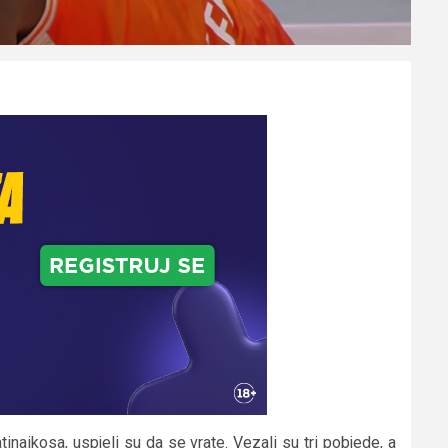
naikosa, uspjeli su da se vrate. Vezali su tri pobjede, a