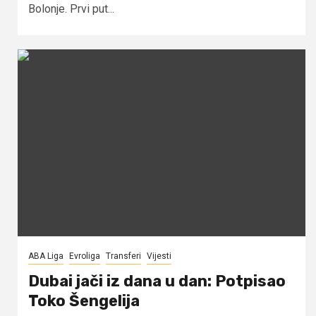
Bolonje. Prvi put...
ABA Liga
Evroliga
Transferi
Vijesti
Dubai jači iz dana u dan: Potpisao
Toko Šengelija