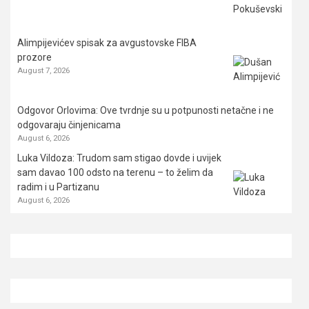
Alimpijevićev spisak za avgustovske FIBA
prozore
August 7, 2026
Odgovor Orlovima: ​Ove tvrdnje su u potpunosti netačne i ne
odgovaraju činjenicama
August 6, 2026
Luka Vildoza: Trudom sam stigao dovde i uvijek
sam davao 100 odsto na terenu – to želim da
radim i u Partizanu
August 6, 2026