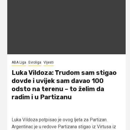
ABA Liga
Evroliga
Vijesti
Luka Vildoza: Trudom sam stigao
dovde i uvijek sam davao 100
odsto na terenu – to želim da
radim i u Partizanu
Luka Vildoza potpisao je ovog ljeta za Partizan.
Argentinac je u redove Partizana stigao iz Virtusa iz