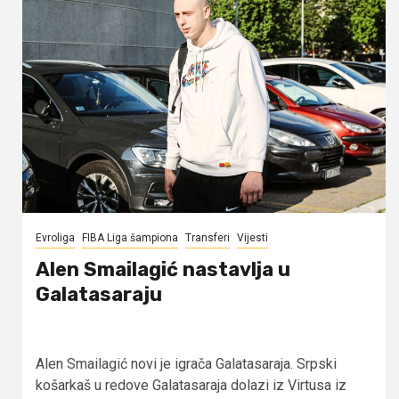
Evroliga
FIBA Liga šampiona
Transferi
Vijesti
Alen Smailagić nastavlja u
Galatasaraju
Alen Smailagić novi je igrača Galatasaraja. Srpski
košarkaš u redove Galatasaraja dolazi iz Virtusa iz