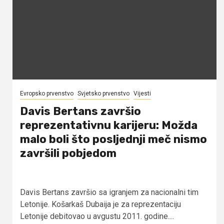
Evropsko prvenstvo
Svjetsko prvenstvo
Vijesti
Davis Bertans završio
reprezentativnu karijeru: Možda
malo boli što posljednji meč nismo
završili pobjedom
Davis Bertans završio sa igranjem za nacionalni tim
Letonije. Košarkaš Dubaija je za reprezentaciju
Letonije debitovao u avgustu 2011. godine....