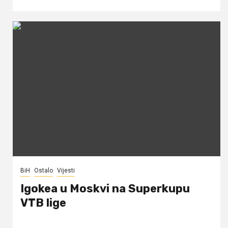
BiH
Ostalo
Vijesti
Igokea u Moskvi na Superkupu
VTB lige