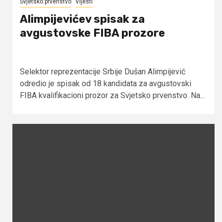
Svjetsko prvenstvo
Vijesti
Alimpijevićev spisak za
avgustovske FIBA prozore
Selektor reprezentacije Srbije Dušan Alimpijević
odredio je spisak od 18 kandidata za avgustovski
FIBA kvalifikacioni prozor za Svjetsko prvenstvo. Na...