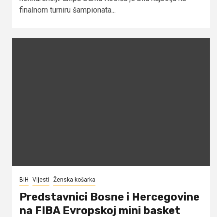
finalnom turniru šampionata...
BiH
Vijesti
Ženska košarka
Predstavnici Bosne i Hercegovine
na FIBA Evropskoj mini basket