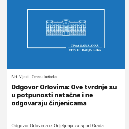
BiH
Vijesti
Ženska košarka
Odgovor Orlovima: ​Ove tvrdnje su
u potpunosti netačne i ne
odgovaraju činjenicama
Odgovor Orlovima iz Odjeljenja za sport Grada