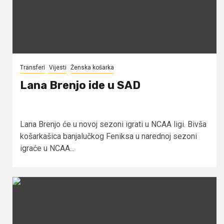
Transferi
Vijesti
Ženska košarka
Lana Brenjo ide u SAD
Lana Brenjo će u novoj sezoni igrati u NCAA ligi. Bivša
košarkašica banjalučkog Feniksa u narednoj sezoni
igraće u NCAA...