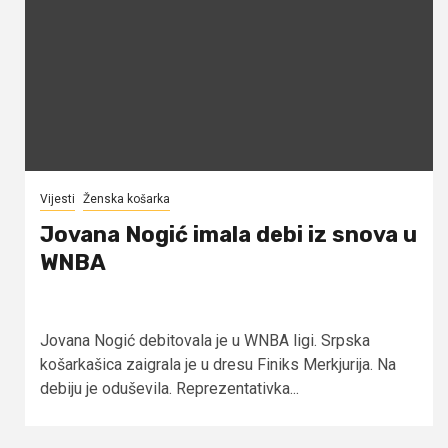
Vijesti
Ženska košarka
Jovana Nogić imala debi iz snova u
WNBA
Jovana Nogić debitovala je u WNBA ligi. Srpska
košarkašica zaigrala je u dresu Finiks Merkjurija. Na
debiju je oduševila. Reprezentativka...