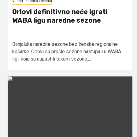
Vijesti
Ženska košarka
Orlovi definitivno neće igrati
WABA ligu naredne sezone
Banjaluka naredne sezone bez ženske regionalne
košarke. Orlovi su prošle sezone nastupali u WABA
ligi, koju su napustili tokom sezone....