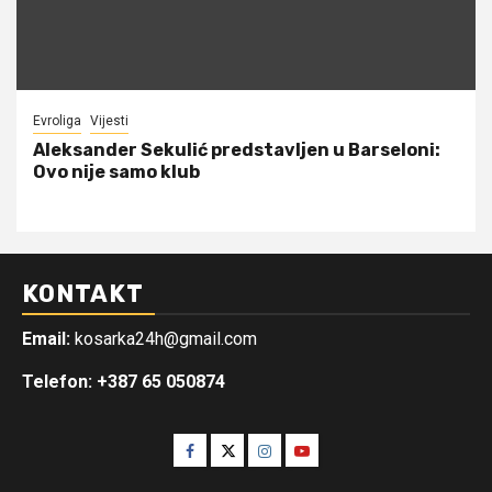
Evroliga
Vijesti
Aleksander Sekulić predstavljen u Barseloni:
Ovo nije samo klub
KONTAKT
Email:
kosarka24h@gmail.com
Telefon: +387 65 050874
Facebook
Twitter
Instagram
Youtube