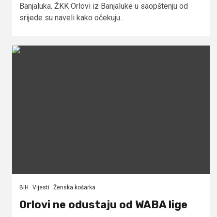
Banjaluka. ŽKK Orlovi iz Banjaluke u saopštenju od
srijede su naveli kako očekuju...
BiH
Vijesti
Ženska košarka
Orlovi ne odustaju od WABA lige