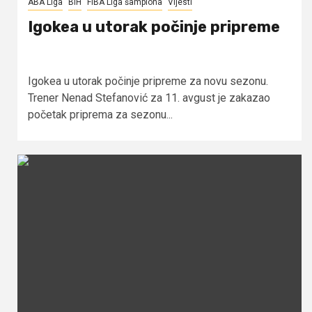
ABA Liga
BiH
FIBA Liga šampiona
Vijesti
Igokea u utorak počinje pripreme
Igokea u utorak počinje pripreme za novu sezonu.
Trener Nenad Stefanović za 11. avgust je zakazao
početak priprema za sezonu...