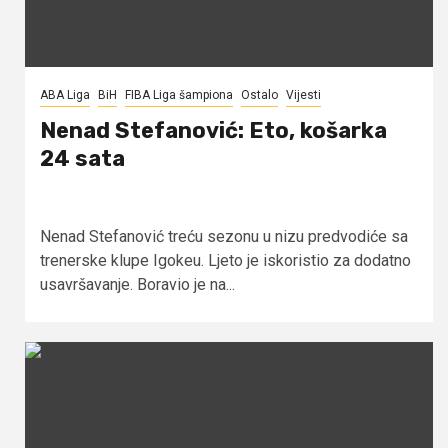
ABA Liga
BiH
FIBA Liga šampiona
Ostalo
Vijesti
Nenad Stefanović: Eto, košarka
24 sata
Nenad Stefanović treću sezonu u nizu predvodiće sa
trenerske klupe Igokeu. Ljeto je iskoristio za dodatno
usavršavanje. Boravio je na...