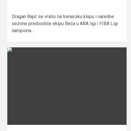
Dragan Bajić se vratio na trenersku klupu i naredne
sezone predvodiće ekipu Beča u ABA ligi i FIBA Ligi
šampiona....