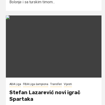
Bolonje i sa turskim timom...
ABA Liga
FIBA Liga šampiona
Transferi
Vijesti
Stefan Lazarević novi igrač
Spartaka