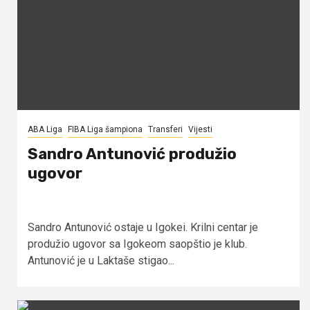
ABA Liga
FIBA Liga šampiona
Transferi
Vijesti
Sandro Antunović produžio
ugovor
Sandro Antunović ostaje u Igokei. Krilni centar je
produžio ugovor sa Igokeom saopštio je klub.
Antunović je u Laktaše stigao...