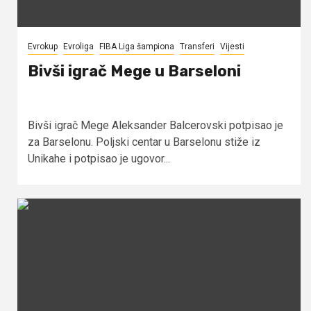
Evrokup
Evroliga
FIBA Liga šampiona
Transferi
Vijesti
Bivši igrač Mege u Barseloni
Bivši igrač Mege Aleksander Balcerovski potpisao je
za Barselonu. Poljski centar u Barselonu stiže iz
Unikahe i potpisao je ugovor...