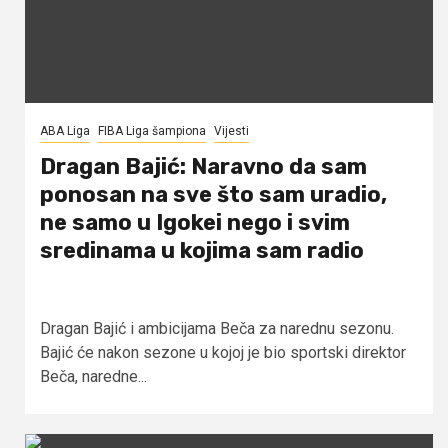
ABA Liga
FIBA Liga šampiona
Vijesti
Dragan Bajić: Naravno da sam
ponosan na sve što sam uradio,
ne samo u Igokei nego i svim
sredinama u kojima sam radio
Dragan Bajić i ambicijama Beča za narednu sezonu.
Bajić će nakon sezone u kojoj je bio sportski direktor
Beča, naredne...