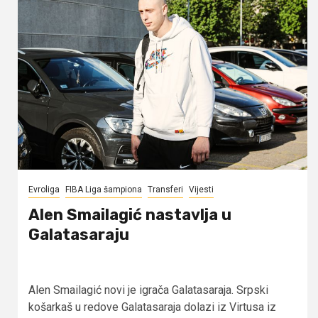
Evroliga
FIBA Liga šampiona
Transferi
Vijesti
Alen Smailagić nastavlja u
Galatasaraju
Alen Smailagić novi je igrača Galatasaraja. Srpski
košarkaš u redove Galatasaraja dolazi iz Virtusa iz