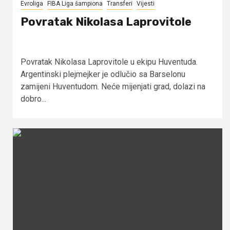
Evroliga
FIBA Liga šampiona
Transferi
Vijesti
Povratak Nikolasa Laprovitole
Povratak Nikolasa Laprovitole u ekipu Huventuda.
Argentinski plejmejker je odlučio sa Barselonu
zamijeni Huventudom. Neće mijenjati grad, dolazi na
dobro...