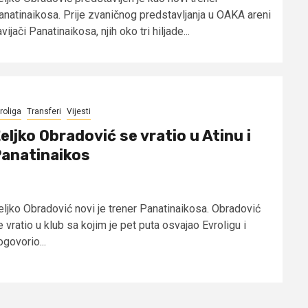
anatinaikosa. Prije zvaničnog predstavljanja u OAKA areni
vijači Panatinaikosa, njih oko tri hiljade...
roliga
Transferi
Vijesti
eljko Obradović se vratio u Atinu i
anatinaikos
eljko Obradović novi je trener Panatinaikosa. Obradović
 vratio u klub sa kojim je pet puta osvajao Evroligu i
govorio...