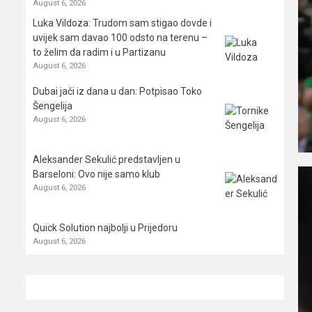
August 6, 2026
Luka Vildoza: Trudom sam stigao dovde i
uvijek sam davao 100 odsto na terenu –
to želim da radim i u Partizanu
August 6, 2026
Dubai jači iz dana u dan: Potpisao Toko
Šengelija
August 6, 2026
Aleksander Sekulić predstavljen u
Barseloni: Ovo nije samo klub
August 6, 2026
Quick Solution najbolji u Prijedoru
August 6, 2026