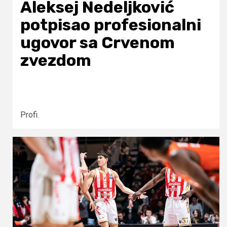
Aleksej Nedeljković
potpisao profesionalni
ugovor sa Crvenom
zvezdom
Profi.