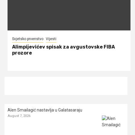
Svjetsko prvenstvo
Vijesti
Alimpijevićev spisak za avgustovske FIBA
prozore
Alen Smailagić nastavlja u Galatasaraju
August 7, 2026