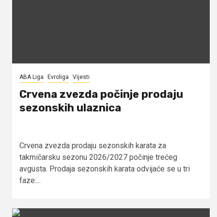
ABA Liga
Evroliga
Vijesti
Crvena zvezda počinje prodaju
sezonskih ulaznica
Crvena zvezda prodaju sezonskih karata za
takmičarsku sezonu 2026/2027 počinje trećeg
avgusta. Prodaja sezonskih karata odvijaće se u tri
faze:...