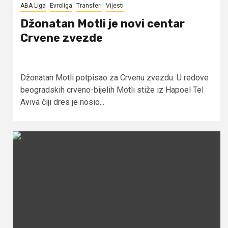
ABA Liga
Evroliga
Transferi
Vijesti
Džonatan Motli je novi centar
Crvene zvezde
Džonatan Motli potpisao za Crvenu zvezdu. U redove
beogradskih crveno-bijelih Motli stiže iz Hapoel Tel
Aviva čiji dres je nosio...