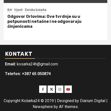
BiH
Vijesti
Ženska košarka
Odgovor Orlovima: ​Ove tvrdnje su u
potpunosti netačne i ne odgovaraju
činjenicama
KONTAKT
Email:
kosarka24h@gmail.com
Telefon: +387 65 050874
Facebook
Twitter
Instagram
Youtube
Copyright Košarka24 © 2019 | Designed by Diarium Digital
|
Newsphere
by AF themes.