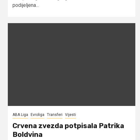
podijeljena...
ABA Liga
Evroliga
Transferi
Vijesti
Crvena zvezda potpisala Patrika
Boldvina