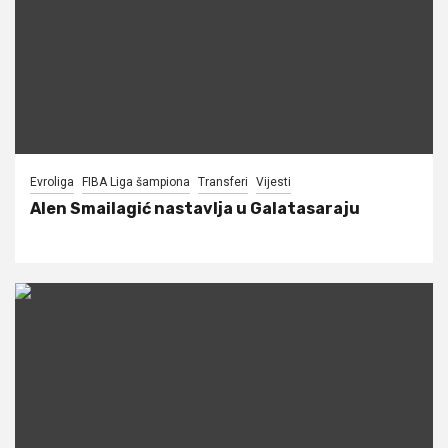
Evroliga
FIBA Liga šampiona
Transferi
Vijesti
Alen Smailagić nastavlja u Galatasaraju