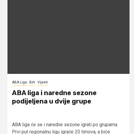
ABA Liga
BiH
Vijesti
ABA liga i naredne sezone
podijeljena u dvije grupe
ABA liga će se i naredne sezone igrati po grupama.
Prvi put regionalnu ligu igraće 20 timova, a biće