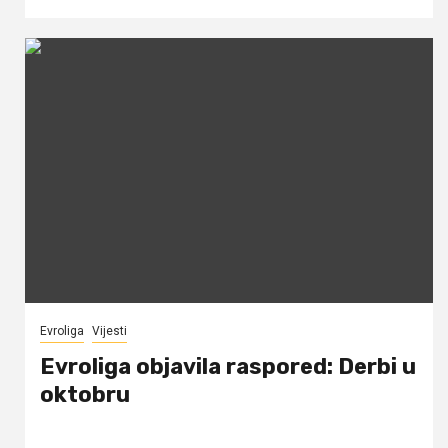
Evroliga
Vijesti
Evroliga objavila raspored: Derbi u
oktobru