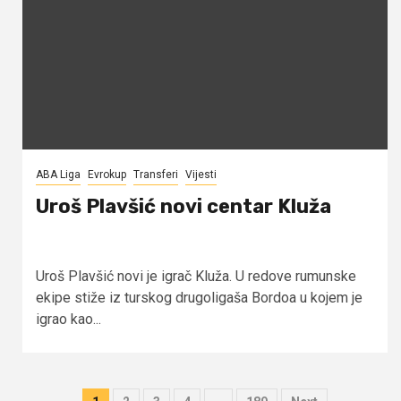
ABA Liga
Evrokup
Transferi
Vijesti
Uroš Plavšić novi centar Kluža
Uroš Plavšić novi je igrač Kluža. U redove rumunske
ekipe stiže iz turskog drugoligaša Bordoa u kojem je
igrao kao...