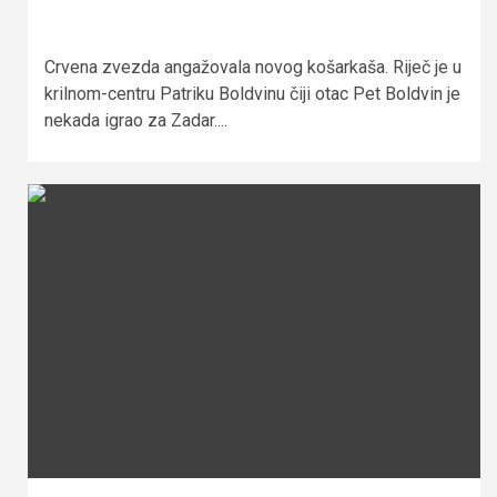
Crvena zvezda angažovala novog košarkaša. Riječ je u
krilnom-centru Patriku Boldvinu čiji otac Pet Boldvin je
nekada igrao za Zadar....