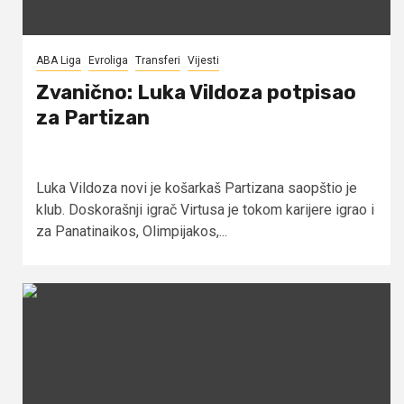
ABA Liga
Evroliga
Transferi
Vijesti
Zvanično: Luka Vildoza potpisao
za Partizan
Luka Vildoza novi je košarkaš Partizana saopštio je
klub. Doskorašnji igrač Virtusa je tokom karijere igrao i
za Panatinaikos, Olimpijakos,...