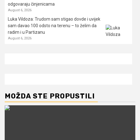
odgovaraju činjenicama
August 6, 2026
Luka Vildoza: Trudom sam stigao dovde i uvijek
sam davao 100 odsto na terenu – to želim da
radim i u Partizanu
August 6, 2026
MOŽDA STE PROPUSTILI