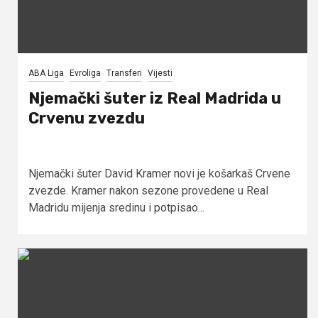
ABA Liga
Evroliga
Transferi
Vijesti
Njemački šuter iz Real Madrida u
Crvenu zvezdu
Njemački šuter David Kramer novi je košarkaš Crvene
zvezde. Kramer nakon sezone provedene u Real
Madridu mijenja sredinu i potpisao...