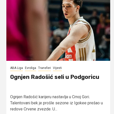
ABA Liga
Evroliga
Transferi
Vijesti
Ognjen Radošić seli u Podgoricu
Ognjen Radošić karijeru nastavlja u Crnoj Gori.
Talentovani bek je prošle sezone iz Igokee prešao u
redove Crvene zvezde. U...