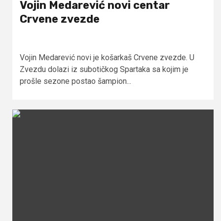
Vojin Medarević novi centar
Crvene zvezde
Vojin Medarević novi je košarkaš Crvene zvezde. U
Zvezdu dolazi iz subotičkog Spartaka sa kojim je
prošle sezone postao šampion...