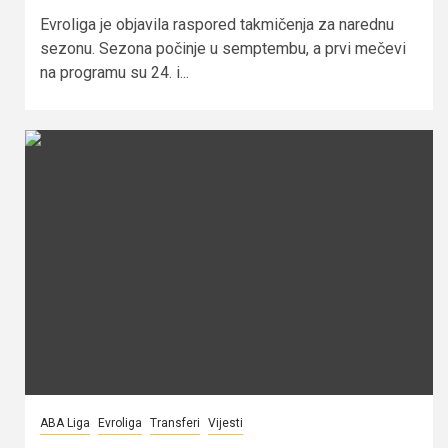
Evroliga je objavila raspored takmičenja za narednu
sezonu. Sezona počinje u semptembu, a prvi mečevi
na programu su 24. i...
ABA Liga
Evroliga
Transferi
Vijesti