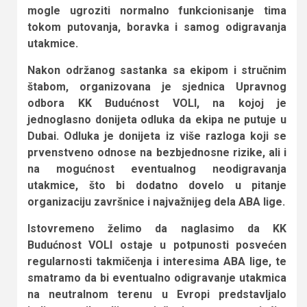
mogle ugroziti normalno funkcionisanje tima
tokom putovanja, boravka i samog odigravanja
utakmice.
Nakon održanog sastanka sa ekipom i stručnim
štabom, organizovana je sjednica Upravnog
odbora KK Budućnost VOLI, na kojoj je
jednoglasno donijeta odluka da ekipa ne putuje u
Dubai. Odluka je donijeta iz više razloga koji se
prvenstveno odnose na bezbjednosne rizike, ali i
na mogućnost eventualnog neodigravanja
utakmice, što bi dodatno dovelo u pitanje
organizaciju završnice i najvažnijeg dela ABA lige.
Istovremeno želimo da naglasimo da KK
Budućnost VOLI ostaje u potpunosti posvećen
regularnosti takmičenja i interesima ABA lige, te
smatramo da bi eventualno odigravanje utakmica
na neutralnom terenu u Evropi predstavljalo