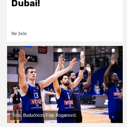
Dubai!
Ne žele.
foto: Budućnost/Filip Roganović