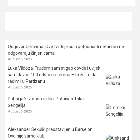
Odgovor Orlovima: ​Ove tvrdnje su u potpunosti netačne i ne
odgovaraju činjenicama
August 6, 2026
Luka Vildoza: Trudom sam stigao dovde i uvijek
sam davao 100 odsto na terenu – to želim da
radim i u Partizanu
August 6, 2026
Dubai jači iz dana u dan: Potpisao Toko
Šengelija
August 6, 2026
Aleksander Sekulić predstavljen u Barseloni:
Ovo nije samo klub