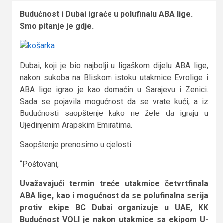
Budućnost i Dubai igraće u polufinalu ABA lige.
Smo pitanje je gdje.
Dubai, koji je bio najbolji u ligaškom dijelu ABA lige,
nakon sukoba na Bliskom istoku utakmice Evrolige i
ABA lige igrao je kao domaćin u Sarajevu i Zenici.
Sada se pojavila mogućnost da se vrate kući, a iz
Budućnosti saopštenje kako ne žele da igraju u
Ujedinjenim Arapskim Emiratima.
Saopštenje prenosimo u cjelosti:
“Poštovani,
Uvažavajući termin treće utakmice četvrtfinala
ABA lige, kao i mogućnost da se polufinalna serija
protiv ekipe BC Dubai organizuje u UAE, KK
Budućnost VOLI je nakon utakmice sa ekipom U-