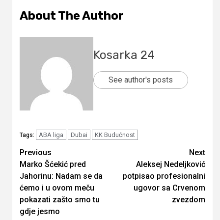
About The Author
Kosarka 24
See author's posts
ABA liga
Dubai
KK Budućnost
Tags:
Continue
Previous
Next
Marko Šćekić pred
Aleksej Nedeljković
Reading
Jahorinu: Nadam se da
potpisao profesionalni
ćemo i u ovom meču
ugovor sa Crvenom
pokazati zašto smo tu
zvezdom
gdje jesmo