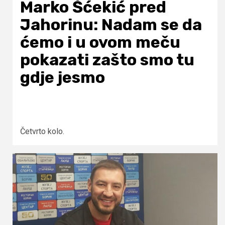
Marko Šćekić pred
Jahorinu: Nadam se da
ćemo i u ovom meču
pokazati zašto smo tu
gdje jesmo
Četvrto kolo.