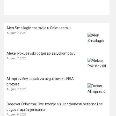
Alen Smailagić nastavlja u Galatasaraju
August 7, 2026
Alekej Pokuševski potpisao za Lokomotivu
August 7, 2026
Alimpijevićev spisak za avgustovske FIBA
prozore
August 7, 2026
Odgovor Orlovima: ​Ove tvrdnje su u potpunosti netačne i ne
odgovaraju činjenicama
August 6, 2026