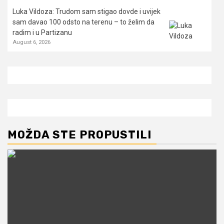
Luka Vildoza: Trudom sam stigao dovde i uvijek
sam davao 100 odsto na terenu – to želim da
radim i u Partizanu
August 6, 2026
MOŽDA STE PROPUSTILI