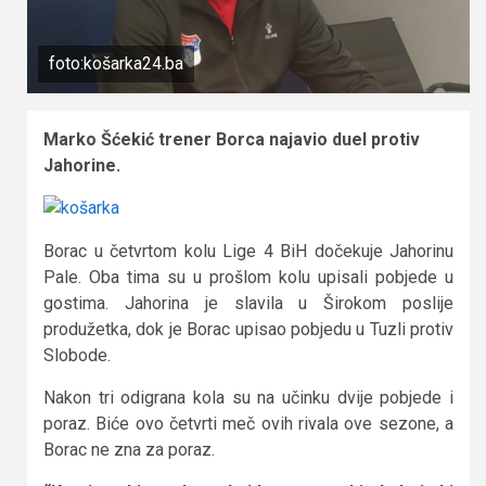
foto:košarka24.ba
Marko Šćekić trener Borca najavio duel protiv
Jahorine.
Borac u četvrtom kolu Lige 4 BiH dočekuje Jahorinu
Pale. Oba tima su u prošlom kolu upisali pobjede u
gostima. Jahorina je slavila u Širokom poslije
produžetka, dok je Borac upisao pobjedu u Tuzli protiv
Slobode.
Nakon tri odigrana kola su na učinku dvije pobjede i
poraz. Biće ovo četvrti meč ovih rivala ove sezone, a
Borac ne zna za poraz.