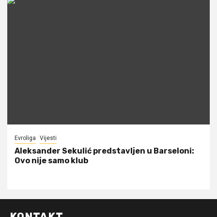
Evroliga
Vijesti
Aleksander Sekulić predstavljen u Barseloni:
Ovo nije samo klub
KONTAKT