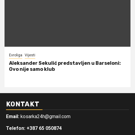
Evroliga
Vijesti
Aleksander Sekulić predstavljen u Barseloni:
Ovo nije samo klub
KONTAKT
Email:
kosarka24h@gmail.com
Telefon: +387 65 050874