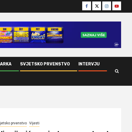
Facebook
Twitter
Instagram
Youtube
ŠARKA
SVJETSKO PRVENSTVO
INTERVJU
jetsko prvenstvo
Vijesti