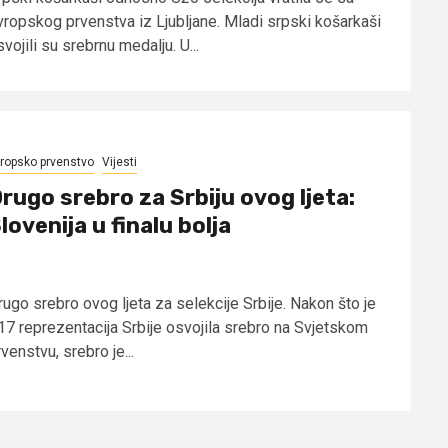
vropskog prvenstva iz Ljubljane. Mladi srpski košarkaši
vojili su srebrnu medalju. U...
ropsko prvenstvo
Vijesti
rugo srebro za Srbiju ovog ljeta:
lovenija u finalu bolja
rugo srebro ovog ljeta za selekcije Srbije. Nakon što je
17 reprezentacija Srbije osvojila srebro na Svjetskom
venstvu, srebro je...