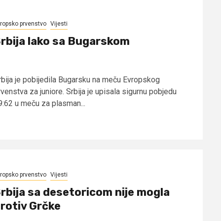
ropsko prvenstvo
Vijesti
rbija lako sa Bugarskom
rbija je pobijedila Bugarsku na meču Evropskog
venstva za juniore. Srbija je upisala sigurnu pobjedu
9:62 u meču za plasman...
ropsko prvenstvo
Vijesti
rbija sa desetoricom nije mogla
rotiv Grčke