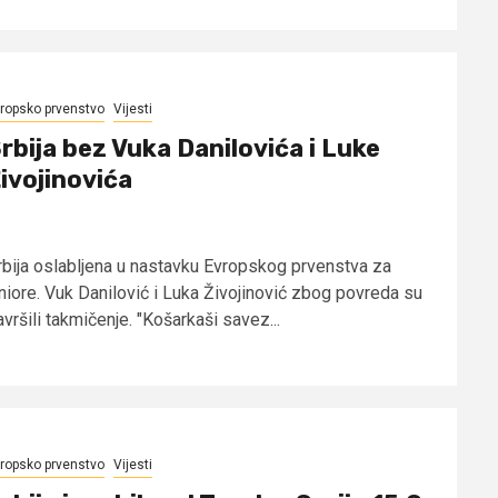
ropsko prvenstvo
Vijesti
rbija bez Vuka Danilovića i Luke
ivojinovića
rbija oslabljena u nastavku Evropskog prvenstva za
uniore. Vuk Danilović i Luka Živojinović zbog povreda su
vršili takmičenje. "Košarkaši savez...
ropsko prvenstvo
Vijesti