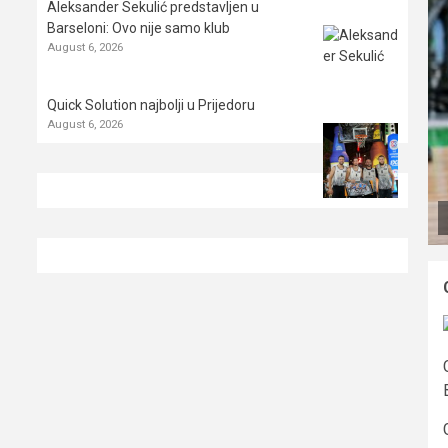
Aleksander Sekulić predstavljen u
Barseloni: Ovo nije samo klub
August 6, 2026
Quick Solution najbolji u Prijedoru
August 6, 2026