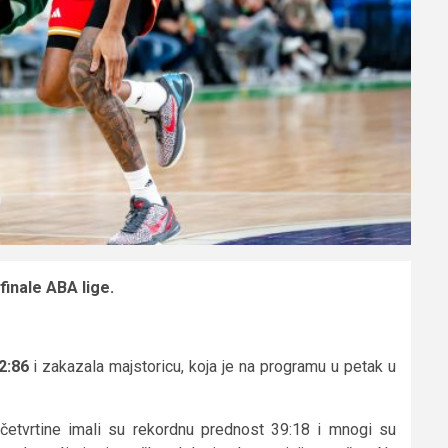
finale ABA lige.
2:86
i zakazala majstoricu, koja je na programu u petak u
 četvrtine imali su rekordnu prednost 39:18 i mnogi su