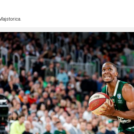
Majstorica.