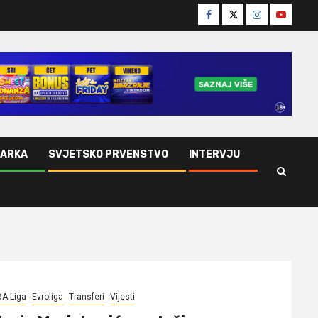
Facebook
Twitter
Instagram
Youtube
ŠARKA
SVJETSKO PRVENSTVO
INTERVJU
A Liga
Evroliga
Transferi
Vijesti