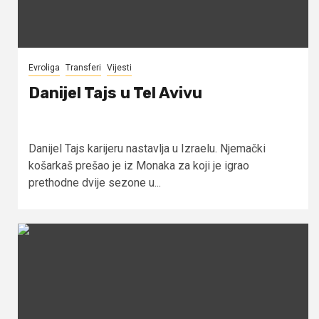
Evroliga
Transferi
Vijesti
Danijel Tajs u Tel Avivu
Danijel Tajs karijeru nastavlja u Izraelu. Njemački
košarkaš prešao je iz Monaka za koji je igrao
prethodne dvije sezone u...