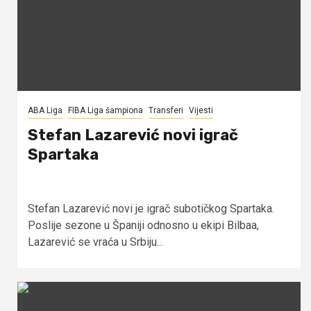
ABA Liga
FIBA Liga šampiona
Transferi
Vijesti
Stefan Lazarević novi igrač
Spartaka
Stefan Lazarević novi je igrač subotičkog Spartaka.
Poslije sezone u Španiji odnosno u ekipi Bilbaa,
Lazarević se vraća u Srbiju...