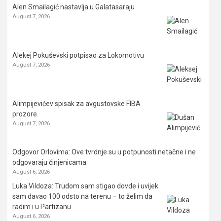
Alen Smailagić nastavlja u Galatasaraju
August 7, 2026
Alekej Pokuševski potpisao za Lokomotivu
August 7, 2026
Alimpijevićev spisak za avgustovske FIBA
prozore
August 7, 2026
Odgovor Orlovima: ​Ove tvrdnje su u potpunosti netačne i ne
odgovaraju činjenicama
August 6, 2026
Luka Vildoza: Trudom sam stigao dovde i uvijek
sam davao 100 odsto na terenu – to želim da
radim i u Partizanu
August 6, 2026