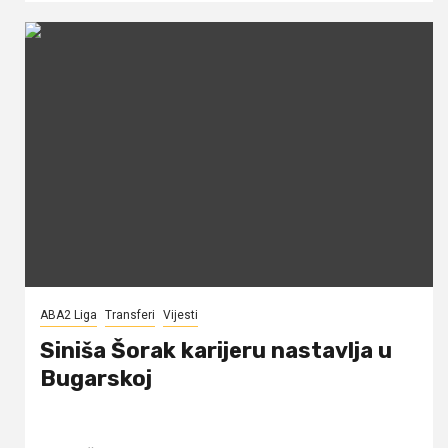
ABA2 Liga
Transferi
Vijesti
Siniša Šorak karijeru nastavlja u
Bugarskoj