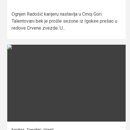
Ognjen Radošić karijeru nastavlja u Crnoj Gori.
Talentovani bek je prošle sezone iz Igokee prešao u
redove Crvene zvezde. U...
Evroliga
Transferi
Vijesti