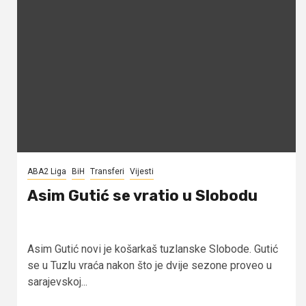
ABA2 Liga
BiH
Transferi
Vijesti
Asim Gutić se vratio u Slobodu
Asim Gutić novi je košarkaš tuzlanske Slobode. Gutić
se u Tuzlu vraća nakon što je dvije sezone proveo u
sarajevskoj...