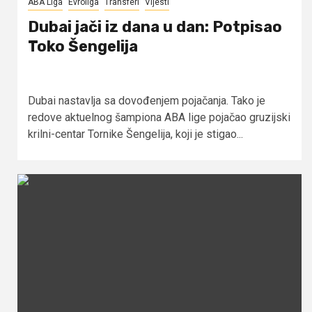
ABA Liga
Evroliga
Transferi
Vijesti
Dubai jači iz dana u dan: Potpisao
Toko Šengelija
Dubai nastavlja sa dovođenjem pojačanja. Tako je
redove aktuelnog šampiona ABA lige pojačao gruzijski
krilni-centar Tornike Šengelija, koji je stigao...