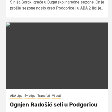
Siniša Šorak igraće u Bugarskoj naredne sezone. On je
prošle sezone nosio dres Podgorice i u ABA 2 ligi je...
ABA Liga
Evroliga
Transferi
Vijesti
Ognjen Radošić seli u Podgoricu