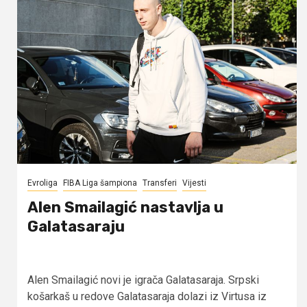
Evroliga
FIBA Liga šampiona
Transferi
Vijesti
Alen Smailagić nastavlja u
Galatasaraju
Alen Smailagić novi je igrača Galatasaraja. Srpski
košarkaš u redove Galatasaraja dolazi iz Virtusa iz