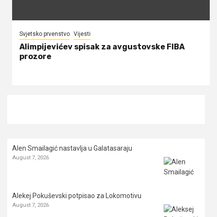
Svjetsko prvenstvo
Vijesti
Alimpijevićev spisak za avgustovske FIBA
prozore
Alen Smailagić nastavlja u Galatasaraju
August 7, 2026
Alekej Pokuševski potpisao za Lokomotivu
August 7, 2026