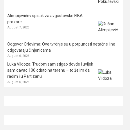
Alimpijevićev spisak za avgustovske FIBA
prozore
August 7, 2026
Odgovor Orlovima: ​Ove tvrdnje su u potpunosti netačne i ne
odgovaraju činjenicama
August 6, 2026
Luka Vildoza: Trudom sam stigao dovde i uvijek
sam davao 100 odsto na terenu – to želim da
radim i u Partizanu
August 6, 2026