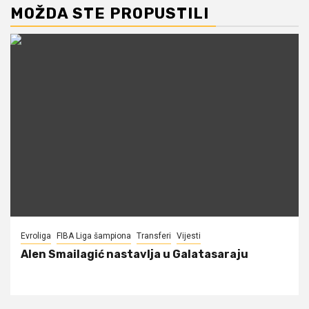
MOŽDA STE PROPUSTILI
Evroliga
FIBA Liga šampiona
Transferi
Vijesti
Alen Smailagić nastavlja u Galatasaraju