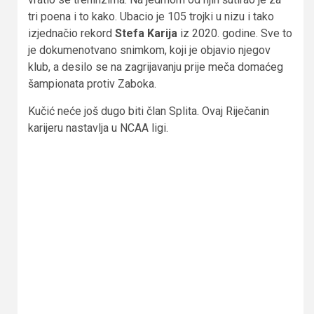
tri poena i to kako. Ubacio je 105 trojki u nizu i tako
izjednačio rekord
Stefa Karija
iz 2020. godine. Sve to
je dokumenotvano snimkom, koji je objavio njegov
klub, a desilo se na zagrijavanju prije meča domaćeg
šampionata protiv Zaboka.
Kučić neće još dugo biti član Splita. Ovaj Riječanin
karijeru nastavlja u NCAA ligi.