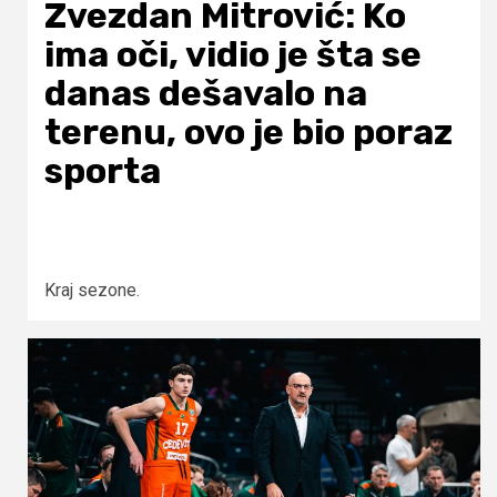
Zvezdan Mitrović: Ko
ima oči, vidio je šta se
danas dešavalo na
terenu, ovo je bio poraz
sporta
Kraj sezone.