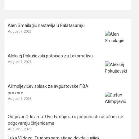
Alen Smailagić nastavlja u Galatasaraju
August 7, 2026
Aleksej Pokuševski potpisao za Lokomotivu
August 7, 2026
Alimpijevićev spisak za avgustovske FIBA
prozore
August 7, 2026
Odgovor Orlovima: ​Ove tvrdnje su u potpunosti netačne i ne
odgovaraju činjenicama
August 6, 2026
Luka Vildoza: Trudom sam stigao dovde i uvijek