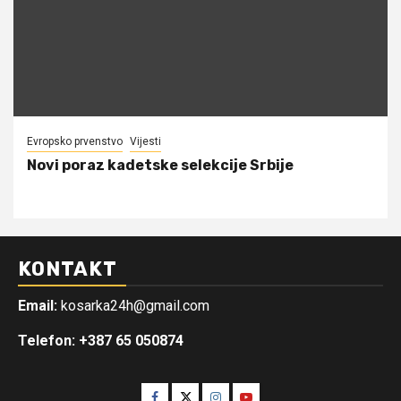
Evropsko prvenstvo
Vijesti
Novi poraz kadetske selekcije Srbije
KONTAKT
Email:
kosarka24h@gmail.com
Telefon: +387 65 050874
Facebook
Twitter
Instagram
Youtube