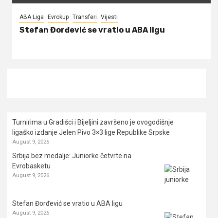
ABA Liga
Evrokup
Transferi
Vijesti
Stefan Đorđević se vratio u ABA ligu
Turnirima u Gradišci i Bijeljini završeno je ovogodišnje
ligaško izdanje Jelen Pivo 3×3 lige Republike Srpske
August 9, 2026
Srbija bez medalje: Juniorke četvrte na
Evrobasketu
August 9, 2026
Stefan Đorđević se vratio u ABA ligu
August 9, 2026