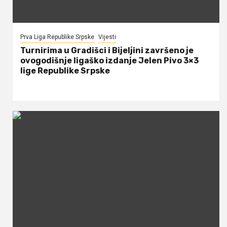
Prva Liga Republike Srpske
Vijesti
Turnirima u Gradišci i Bijeljini završeno je
ovogodišnje ligaško izdanje Jelen Pivo 3×3
lige Republike Srpske