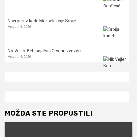
Novi poraz kadetske selekcije Srbije
August 9, 2026
Nik Vejler-Beb pojačao Crvenu zvezdu
August 9, 2026
MOŽDA STE PROPUSTILI