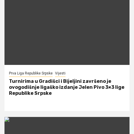
Prva Liga Republike Srpske
Vijesti
Turnirima u Gradišci i Bijeljini završeno je
ovogodišnje ligaško izdanje Jelen Pivo 3×3 lige
Republike Srpske