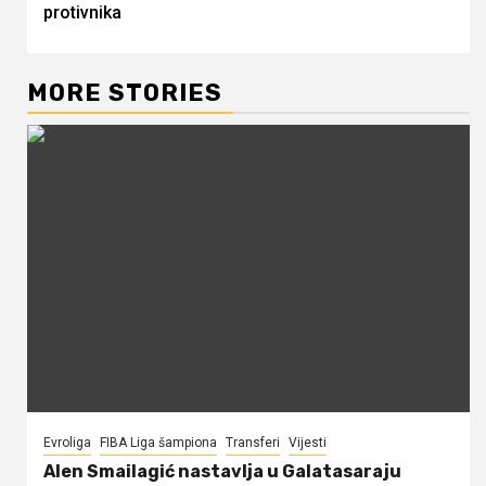
protivnika
MORE STORIES
Evroliga
FIBA Liga šampiona
Transferi
Vijesti
Alen Smailagić nastavlja u Galatasaraju