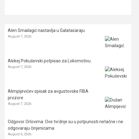
Alen Smailagić nastavlja u Galatasaraju
August 7, 2026
Alekej Pokuševski potpisao za Lokomotivu
August 7, 2026
Alimpijevićev spisak za avgustovske FIBA
prozore
August 7, 2026
Odgovor Orlovima: ​Ove tvrdnje su u potpunosti netačne i ne
odgovaraju činjenicama
August 6, 2026