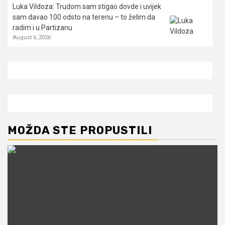
Luka Vildoza: Trudom sam stigao dovde i uvijek
sam davao 100 odsto na terenu – to želim da
radim i u Partizanu
August 6, 2026
MOŽDA STE PROPUSTILI