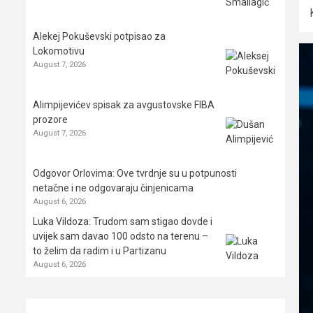
Alekej Pokuševski potpisao za
Lokomotivu
August 7, 2026
Alimpijevićev spisak za avgustovske FIBA
prozore
August 7, 2026
Odgovor Orlovima: ​Ove tvrdnje su u potpunosti
netačne i ne odgovaraju činjenicama
August 6, 2026
Luka Vildoza: Trudom sam stigao dovde i
uvijek sam davao 100 odsto na terenu –
to želim da radim i u Partizanu
August 6, 2026