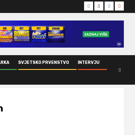
Facebook
Twitter
Instagram
Youtub
ARKA
SVJETSKO PRVENSTVO
INTERVJU
n