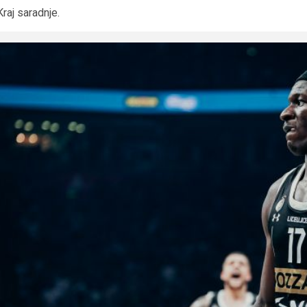
Kraj saradnje.