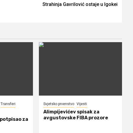
Strahinja Gavrilović ostaje u Igokei
Transferi
Svjetsko prvenstvo
Vijesti
Alimpijevićev spisak za
avgustovske FIBA prozore
 potpisao za