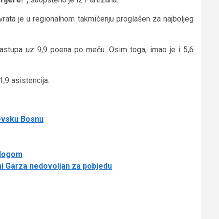
vrata je u regionalnom takmičenju proglašen za najboljeg
nastupa uz 9,9 poena po meču. Osim toga, imao je i 5,6
,9 asistencija.
evsku Bosnu
zlogom
čni Garza nedovoljan za pobjedu