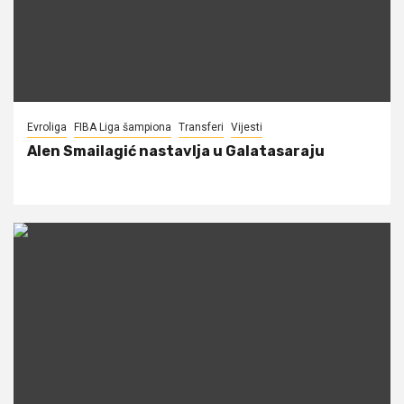
Evroliga
FIBA Liga šampiona
Transferi
Vijesti
Alen Smailagić nastavlja u Galatasaraju