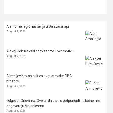
Alen Smailagić nastavlja u Galatasaraju
August 7, 2026
Alekej Pokuševski potpisao za Lokomotivu
August 7, 2026
Alimpijevićev spisak za avgustovske FIBA
prozore
August 7, 2026
Odgovor Orlovima: ​Ove tvrdnje su u potpunosti netačne i ne
odgovaraju činjenicama
August 6, 2026