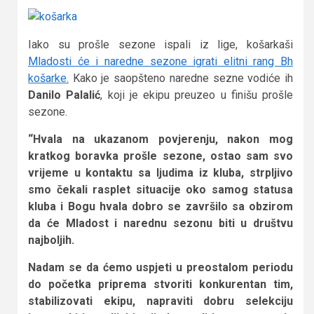
Iako su prošle sezone ispali iz lige, košarkaši
Mladosti će i naredne sezone igrati elitni rang Bh
košarke.
Kako je saopšteno naredne sezne vodiće ih
Danilo Palalić
, koji je ekipu preuzeo u finišu prošle
sezone.
“Hvala na ukazanom povjerenju, nakon mog
kratkog boravka prošle sezone, ostao sam svo
vrijeme u kontaktu sa ljudima iz kluba, strpljivo
smo čekali rasplet situacije oko samog statusa
kluba i Bogu hvala dobro se završilo sa obzirom
da će Mladost i narednu sezonu biti u društvu
najboljih.
Nadam se da ćemo uspjeti u preostalom periodu
do početka priprema stvoriti konkurentan tim,
stabilizovati ekipu, napraviti dobru selekciju