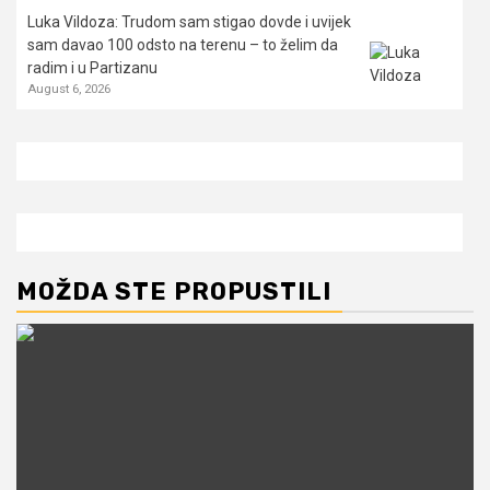
Luka Vildoza: Trudom sam stigao dovde i uvijek
sam davao 100 odsto na terenu – to želim da
radim i u Partizanu
August 6, 2026
MOŽDA STE PROPUSTILI