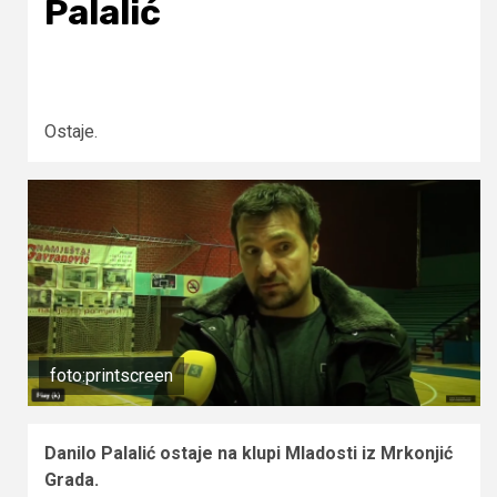
Palalić
Ostaje.
foto:printscreen
Danilo Palalić ostaje na klupi Mladosti iz Mrkonjić
Grada.