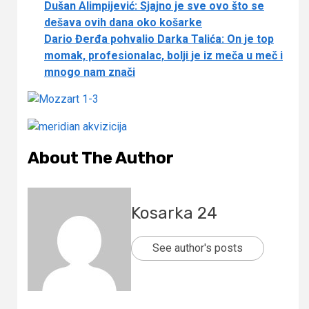
Dušan Alimpijević: Sjajno je sve ovo što se
dešava ovih dana oko košarke
Dario Đerđa pohvalio Darka Talića: On je top
momak, profesionalac, bolji je iz meča u meč i
mnogo nam znači
About The Author
Kosarka 24
See author's posts