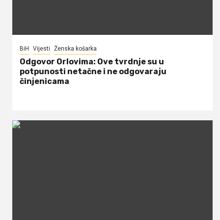
BiH
Vijesti
Ženska košarka
Odgovor Orlovima: ​Ove tvrdnje su u
potpunosti netačne i ne odgovaraju
činjenicama