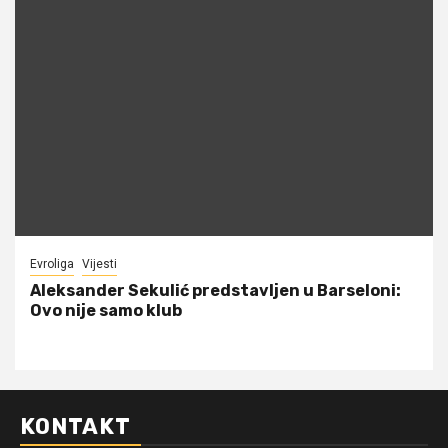
Evroliga
Vijesti
Aleksander Sekulić predstavljen u Barseloni:
Ovo nije samo klub
KONTAKT