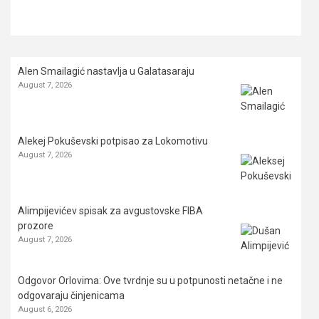
Alen Smailagić nastavlja u Galatasaraju
August 7, 2026
Alekej Pokuševski potpisao za Lokomotivu
August 7, 2026
Alimpijevićev spisak za avgustovske FIBA
prozore
August 7, 2026
Odgovor Orlovima: ​Ove tvrdnje su u potpunosti netačne i ne
odgovaraju činjenicama
August 6, 2026