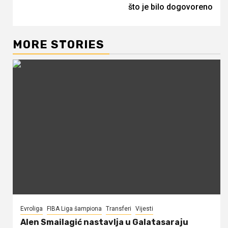
što je bilo dogovoreno
MORE STORIES
Evroliga
FIBA Liga šampiona
Transferi
Vijesti
Alen Smailagić nastavlja u Galatasaraju