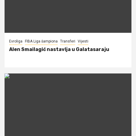
Evroliga
FIBA Liga šampiona
Transferi
Vijesti
Alen Smailagić nastavlja u Galatasaraju