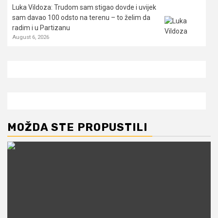
Luka Vildoza: Trudom sam stigao dovde i uvijek
sam davao 100 odsto na terenu – to želim da
radim i u Partizanu
August 6, 2026
MOŽDA STE PROPUSTILI