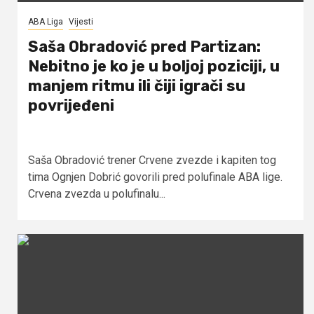
ABA Liga
Vijesti
Saša Obradović pred Partizan:
Nebitno je ko je u boljoj poziciji, u
manjem ritmu ili čiji igrači su
povrijeđeni
Saša Obradović trener Crvene zvezde i kapiten tog
tima Ognjen Dobrić govorili pred polufinale ABA lige.
Crvena zvezda u polufinalu...