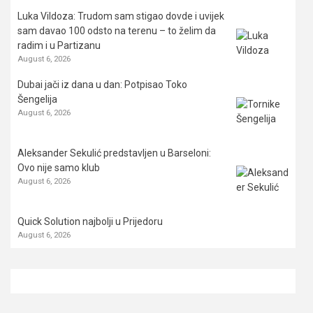
Luka Vildoza: Trudom sam stigao dovde i uvijek
sam davao 100 odsto na terenu – to želim da
radim i u Partizanu
August 6, 2026
Dubai jači iz dana u dan: Potpisao Toko
Šengelija
August 6, 2026
Aleksander Sekulić predstavljen u Barseloni:
Ovo nije samo klub
August 6, 2026
Quick Solution najbolji u Prijedoru
August 6, 2026