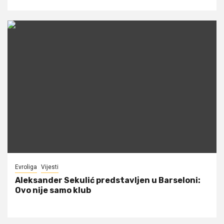
Evroliga
Vijesti
Aleksander Sekulić predstavljen u Barseloni:
Ovo nije samo klub