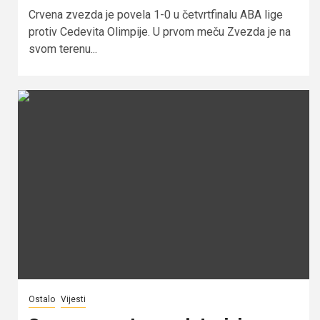
Crvena zvezda je povela 1-0 u četvrtfinalu ABA lige
protiv Cedevita Olimpije. U prvom meču Zvezda je na
svom terenu...
Ostalo
Vijesti