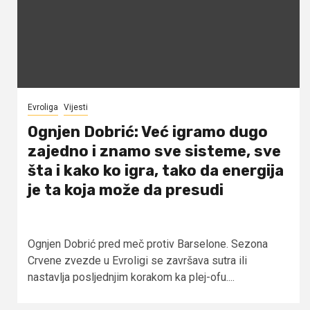
Evroliga
Vijesti
Ognjen Dobrić: Već igramo dugo
zajedno i znamo sve sisteme, sve
šta i kako ko igra, tako da energija
je ta koja može da presudi
Ognjen Dobrić pred meč protiv Barselone. Sezona
Crvene zvezde u Evroligi se završava sutra ili
nastavlja posljednjim korakom ka plej-ofu....