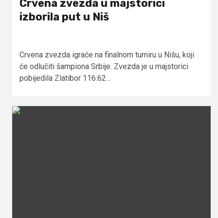
Crvena zvezda u majstorici
izborila put u Niš
Crvena zvezda igraće na finalnom turniru u Nišu, koji
će odlučiti šampiona Srbije. Zvezda je u majstorici
pobijedila Zlatibor 116:62...