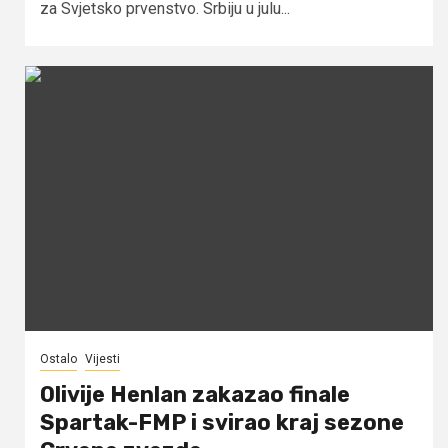
za Svjetsko prvenstvo. Srbiju u julu...
Ostalo
Vijesti
Olivije Henlan zakazao finale
Spartak-FMP i svirao kraj sezone