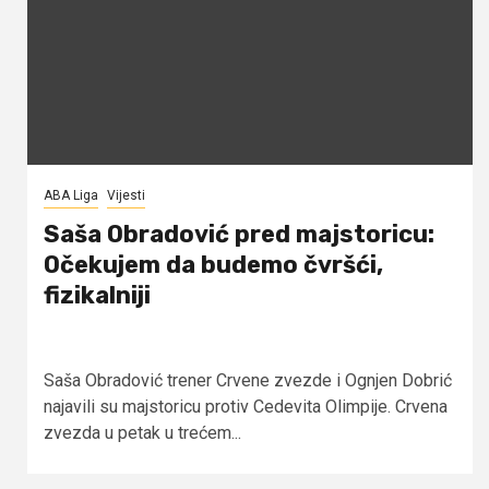
ABA Liga
Vijesti
Saša Obradović pred majstoricu:
Očekujem da budemo čvršći,
fizikalniji
Saša Obradović trener Crvene zvezde i Ognjen Dobrić
najavili su majstoricu protiv Cedevita Olimpije. Crvena
zvezda u petak u trećem...