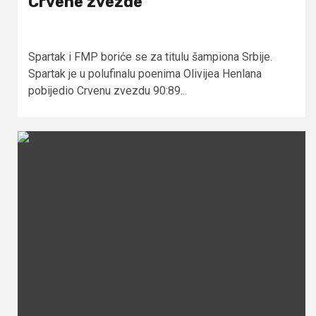
Crvene zvezde
Spartak i FMP boriće se za titulu šampiona Srbije.
Spartak je u polufinalu poenima Olivijea Henlana
pobijedio Crvenu zvezdu 90:89...