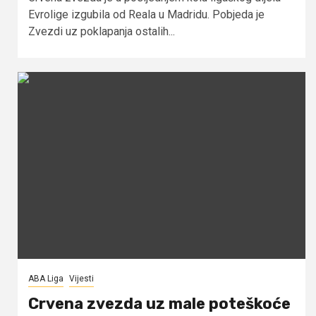
Evrolige izgubila od Reala u Madridu. Pobjeda je
Zvezdi uz poklapanja ostalih...
ABA Liga
Vijesti
Crvena zvezda uz male poteškoće