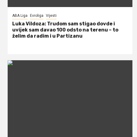
ABA Liga
Evroliga
Vijesti
Luka Vildoza: Trudom sam stigao dovde i
uvijek sam davao 100 odsto na terenu – to
želim da radim i u Partizanu