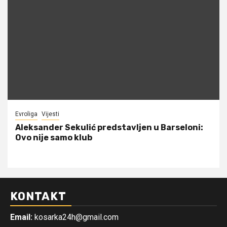
Evroliga
Vijesti
Aleksander Sekulić predstavljen u Barseloni:
Ovo nije samo klub
KONTAKT
Email:
kosarka24h@gmail.com