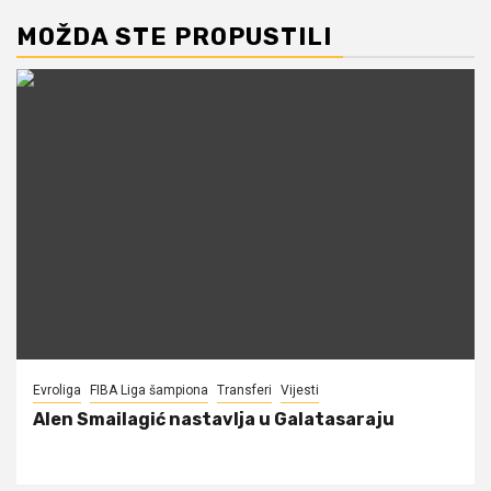
MOŽDA STE PROPUSTILI
Evroliga
FIBA Liga šampiona
Transferi
Vijesti
Alen Smailagić nastavlja u Galatasaraju