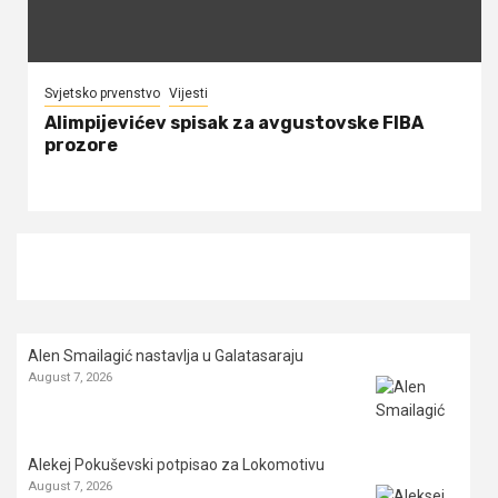
Svjetsko prvenstvo
Vijesti
Alimpijevićev spisak za avgustovske FIBA
prozore
Alen Smailagić nastavlja u Galatasaraju
August 7, 2026
Alekej Pokuševski potpisao za Lokomotivu
August 7, 2026