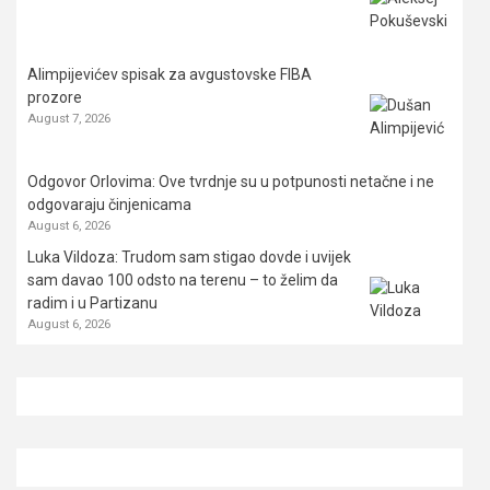
Alimpijevićev spisak za avgustovske FIBA
prozore
August 7, 2026
Odgovor Orlovima: ​Ove tvrdnje su u potpunosti netačne i ne
odgovaraju činjenicama
August 6, 2026
Luka Vildoza: Trudom sam stigao dovde i uvijek
sam davao 100 odsto na terenu – to želim da
radim i u Partizanu
August 6, 2026