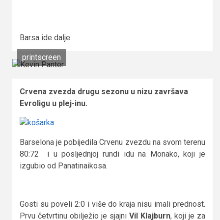
Barsa ide dalje.
printscreen
Crvena zvezda drugu sezonu u nizu završava
Evroligu u plej-inu.
Barselona je pobijedila Crvenu zvezdu na svom terenu
80:72 i u posljednjoj rundi idu na Monako, koji je
izgubio od Panatinaikosa.
Gosti su poveli 2:0 i više do kraja nisu imali prednost.
Prvu četvrtinu obilježio je sjajni
Vil Klajburn
, koji je za