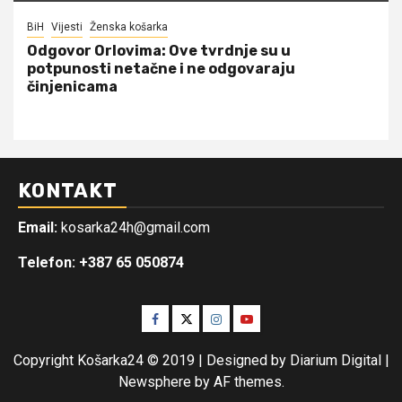
BiH
Vijesti
Ženska košarka
Odgovor Orlovima: ​Ove tvrdnje su u
potpunosti netačne i ne odgovaraju
činjenicama
KONTAKT
Email:
kosarka24h@gmail.com
Telefon: +387 65 050874
Facebook
Twitter
Instagram
Youtube
Copyright Košarka24 © 2019 | Designed by Diarium Digital
|
Newsphere
by AF themes.