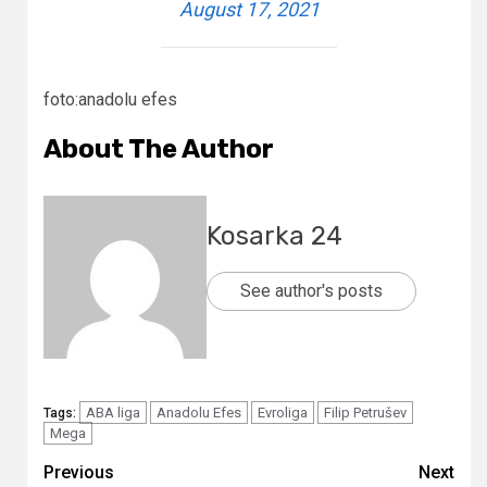
August 17, 2021
foto:anadolu efes
About The Author
Kosarka 24
See author's posts
ABA liga
Anadolu Efes
Evroliga
Filip Petrušev
Tags:
Mega
Continue
Previous
Next