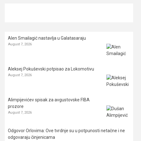
Alen Smailagić nastavlja u Galatasaraju
August 7, 2026
Aleksej Pokuševski potpisao za Lokomotivu
August 7, 2026
Alimpijevićev spisak za avgustovske FIBA
prozore
August 7, 2026
Odgovor Orlovima: ​Ove tvrdnje su u potpunosti netačne i ne
odgovaraju činjenicama