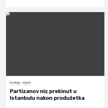
Evroliga
Vijesti
Partizanov niz prekinut u
Istanbulu nakon produžetka