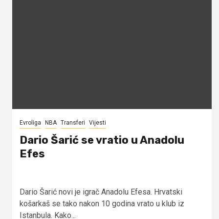
Evroliga
NBA
Transferi
Vijesti
Dario Šarić se vratio u Anadolu
Efes
Dario Šarić novi je igrač Anadolu Efesa. Hrvatski
košarkaš se tako nakon 10 godina vrato u klub iz
Istanbula. Kako...