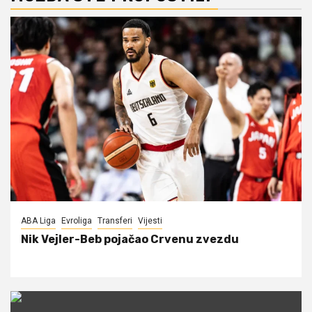
ABA Liga
Evroliga
Transferi
Vijesti
Nik Vejler-Beb pojačao Crvenu zvezdu