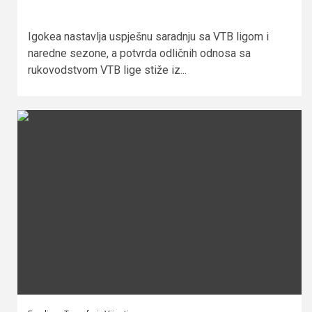
Igokea nastavlja uspješnu saradnju sa VTB ligom i
naredne sezone, a potvrda odličnih odnosa sa
rukovodstvom VTB lige stiže iz...