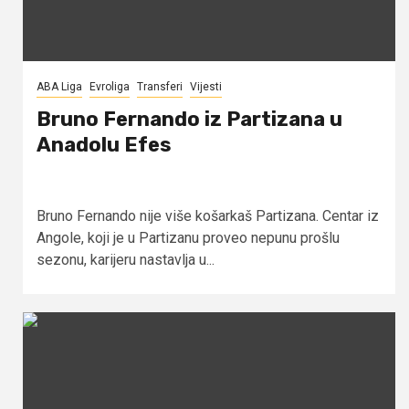
ABA Liga
Evroliga
Transferi
Vijesti
Bruno Fernando iz Partizana u
Anadolu Efes
Bruno Fernando nije više košarkaš Partizana. Centar iz
Angole, koji je u Partizanu proveo nepunu prošlu
sezonu, karijeru nastavlja u...