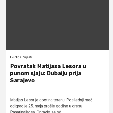
Evroliga
Vijesti
Povratak Matijasa Lesora u
punom sjaju: Dubaiju prija
Sarajevo
Matijas Lesor je opet na terenu. Posljednji meč
odigrao je 25. maja prošle godine u dresu
Panatinaikosa. Opravio se od...