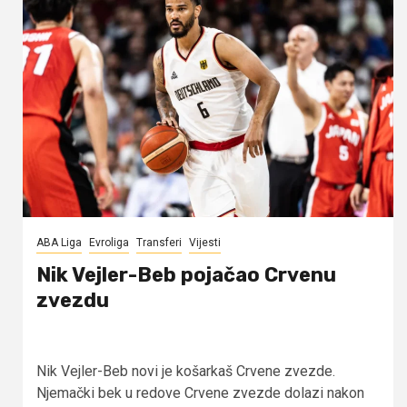
ABA Liga
Evroliga
Transferi
Vijesti
Nik Vejler-Beb pojačao Crvenu
zvezdu
Nik Vejler-Beb novi je košarkaš Crvene zvezde.
Njemački bek u redove Crvene zvezde dolazi nakon