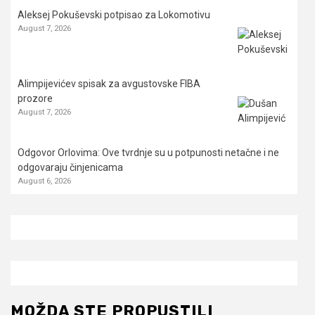
Aleksej Pokuševski potpisao za Lokomotivu
August 7, 2026
Alimpijevićev spisak za avgustovske FIBA
prozore
August 7, 2026
Odgovor Orlovima: ​Ove tvrdnje su u potpunosti netačne i ne
odgovaraju činjenicama
August 6, 2026
MOŽDA STE PROPUSTILI