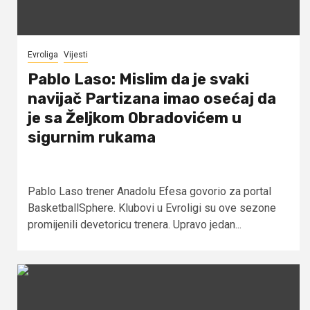
Evroliga
Vijesti
Pablo Laso: Mislim da je svaki
navijač Partizana imao osećaj da
je sa Željkom Obradovićem u
sigurnim rukama
Pablo Laso trener Anadolu Efesa govorio za portal
BasketballSphere. Klubovi u Evroligi su ove sezone
promijenili devetoricu trenera. Upravo jedan...