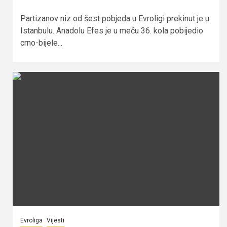
Partizanov niz od šest pobjeda u Evroligi prekinut je u
Istanbulu. Anadolu Efes je u meču 36. kola pobijedio
crno-bijele...
Evroliga
Vijesti