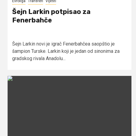
Evroliga
Transferi
Vijesti
Šejn Larkin potpisao za
Fenerbahče
Šejn Larkin novi je igrač Fenerbahčea saopštio je
šampion Turske. Larkin koji je jedan od sinonima za
gradskog rivala Anadolu...