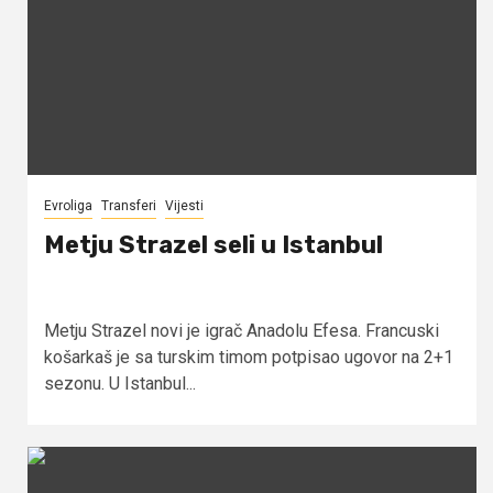
Evroliga
Transferi
Vijesti
Metju Strazel seli u Istanbul
Metju Strazel novi je igrač Anadolu Efesa. Francuski
košarkaš je sa turskim timom potpisao ugovor na 2+1
sezonu. U Istanbul...