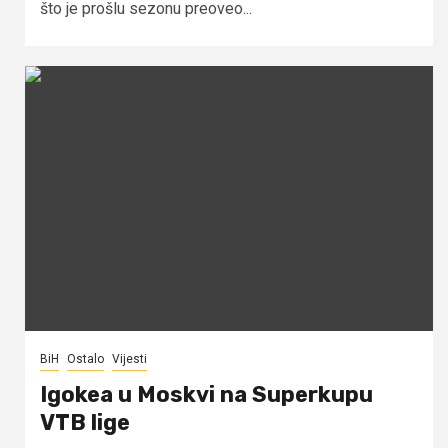
što je prošlu sezonu preoveo...
BiH
Ostalo
Vijesti
Igokea u Moskvi na Superkupu
VTB lige