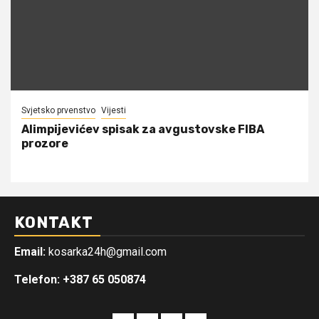
Svjetsko prvenstvo
Vijesti
Alimpijevićev spisak za avgustovske FIBA
prozore
KONTAKT
Email:
kosarka24h@gmail.com
Telefon: +387 65 050874