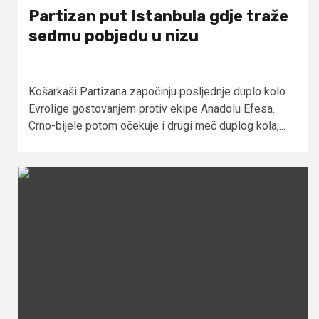
Partizan put Istanbula gdje traže
sedmu pobjedu u nizu
Košarkaši Partizana započinju posljednje duplo kolo
Evrolige gostovanjem protiv ekipe Anadolu Efesa.
Crno-bijele potom očekuje i drugi meč duplog kola,...