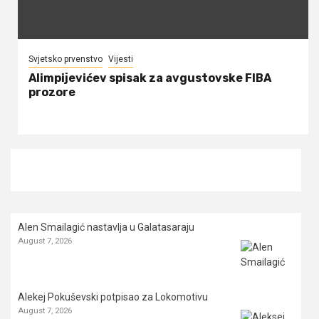
Svjetsko prvenstvo
Vijesti
Alimpijevićev spisak za avgustovske FIBA
prozore
Alen Smailagić nastavlja u Galatasaraju
August 7, 2026
Alekej Pokuševski potpisao za Lokomotivu
August 7, 2026