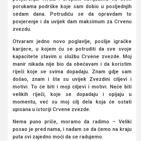
porukama podrške koje sam dobio u posljednjih
sedam dana. Potrudiću se da opravdam to
povjerenje i da uvijek dam maksimum za Crvenu
zvezdu.
Otvaram jedno novo poglavlje, poslije igračke
karijere, u kojem ću se potruditi da sve svoje
kapacitete stavim u službu Crvene zvezde. Moj
manir nikada nije bio da obećavam i da koristim
riječi koje se svima dopadaju. Znam gdje sam
došao, znam i šta su uvijek Zvezdini ciljevi i
motivi. To će biti i moji ciljevi i motivi. Neće biti
velikih riječi, koje se dopadaju i opijaju u
momentu, već su moj cilj dela koja će ostati
upisana u istoriji Crvene zvezde.
Nema puno priče, moramo da radimo – Veliki
posao je pred nama, i nadam se da ćemo na kraju
puta svi zajedno moći da se radujemo.