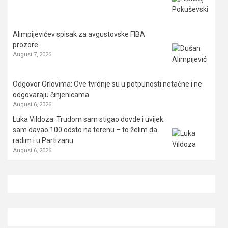
Alimpijevićev spisak za avgustovske FIBA
prozore
August 7, 2026
Odgovor Orlovima: ​Ove tvrdnje su u potpunosti netačne i ne
odgovaraju činjenicama
August 6, 2026
Luka Vildoza: Trudom sam stigao dovde i uvijek
sam davao 100 odsto na terenu – to želim da
radim i u Partizanu
August 6, 2026