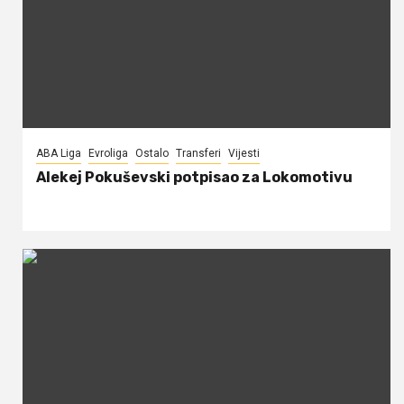
ABA Liga
Evroliga
Ostalo
Transferi
Vijesti
Alekej Pokuševski potpisao za Lokomotivu