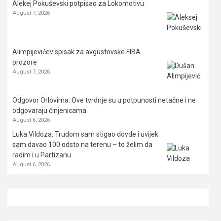
Alekej Pokuševski potpisao za Lokomotivu
August 7, 2026
Alimpijevićev spisak za avgustovske FIBA
prozore
August 7, 2026
Odgovor Orlovima: ​Ove tvrdnje su u potpunosti netačne i ne
odgovaraju činjenicama
August 6, 2026
Luka Vildoza: Trudom sam stigao dovde i uvijek
sam davao 100 odsto na terenu – to želim da
radim i u Partizanu
August 6, 2026