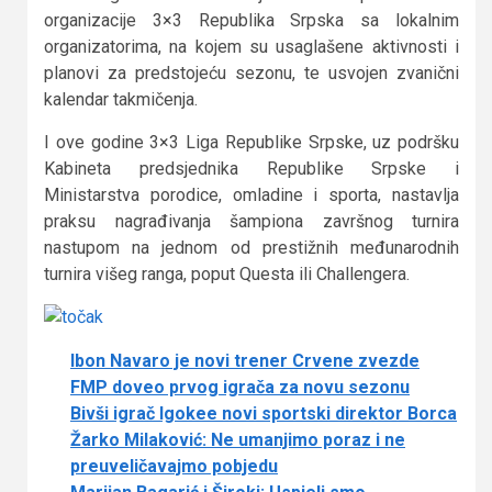
organizacije 3×3 Republika Srpska sa lokalnim
organizatorima, na kojem su usaglašene aktivnosti i
planovi za predstojeću sezonu, te usvojen zvanični
kalendar takmičenja.
I ove godine 3×3 Liga Republike Srpske, uz podršku
Kabineta predsjednika Republike Srpske i
Ministarstva porodice, omladine i sporta, nastavlja
praksu nagrađivanja šampiona završnog turnira
nastupom na jednom od prestižnih međunarodnih
turnira višeg ranga, poput Questa ili Challengera.
Ibon Navaro je novi trener Crvene zvezde
FMP doveo prvog igrača za novu sezonu
Bivši igrač Igokee novi sportski direktor Borca
Žarko Milaković: Ne umanjimo poraz i ne
preuveličavajmo pobjedu