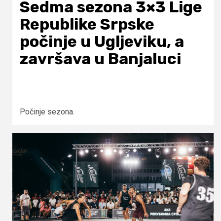
Sedma sezona 3×3 Lige
Republike Srpske
počinje u Ugljeviku, a
završava u Banjaluci
Počinje sezona.