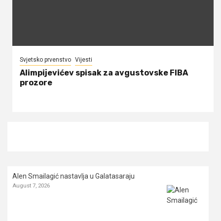
Svjetsko prvenstvo
Vijesti
Alimpijevićev spisak za avgustovske FIBA
prozore
Alen Smailagić nastavlja u Galatasaraju
August 7, 2026