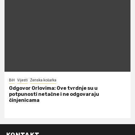
BiH
Vijesti
Ženska košarka
Odgovor Orlovima: ​Ove tvrdnje su u
potpunosti netačne i ne odgovaraju
činjenicama