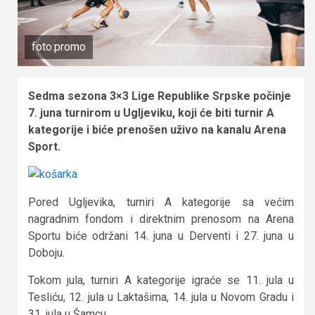
foto:promo
Sedma sezona 3×3 Lige Republike Srpske počinje
7. juna turnirom u Ugljeviku, koji će biti turnir A
kategorije i biće prenošen uživo na kanalu Arena
Sport.
Pored Ugljevika, turniri A kategorije sa većim
nagradnim fondom i direktnim prenosom na Arena
Sportu biće održani 14. juna u Derventi i 27. juna u
Doboju.
Tokom jula, turniri A kategorije igraće se 11. jula u
Tesliću, 12. jula u Laktašima, 14. jula u Novom Gradu i
31. jula u Šamcu.