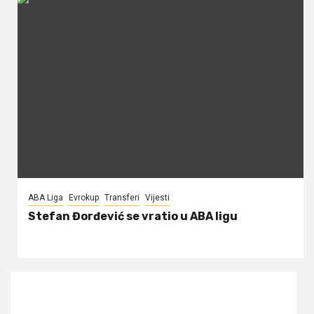
ABA Liga
Evrokup
Transferi
Vijesti
Stefan Đorđević se vratio u ABA ligu