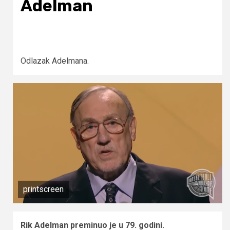
Adelman
Odlazak Adelmana.
printscreen
Rik Adelman preminuo je u 79. godini.