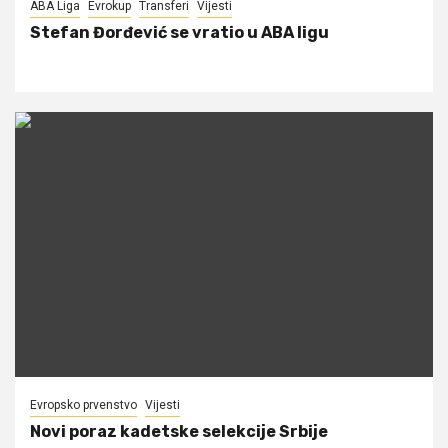
ABA Liga
Evrokup
Transferi
Vijesti
Stefan Đorđević se vratio u ABA ligu
Evropsko prvenstvo
Vijesti
Novi poraz kadetske selekcije Srbije