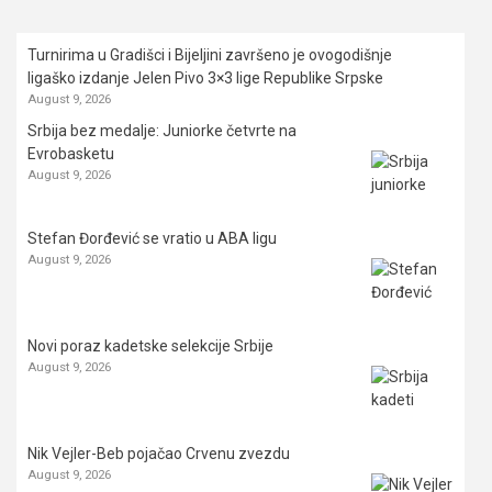
Turnirima u Gradišci i Bijeljini završeno je ovogodišnje
ligaško izdanje Jelen Pivo 3×3 lige Republike Srpske
August 9, 2026
Srbija bez medalje: Juniorke četvrte na
Evrobasketu
August 9, 2026
Stefan Đorđević se vratio u ABA ligu
August 9, 2026
Novi poraz kadetske selekcije Srbije
August 9, 2026
Nik Vejler-Beb pojačao Crvenu zvezdu
August 9, 2026