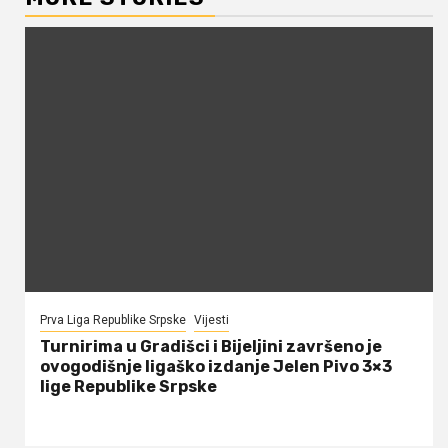
Prva Liga Republike Srpske
Vijesti
Turnirima u Gradišci i Bijeljini završeno je
ovogodišnje ligaško izdanje Jelen Pivo 3×3
lige Republike Srpske