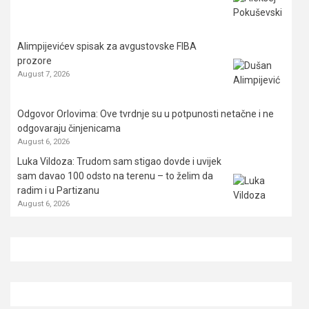
Alimpijevićev spisak za avgustovske FIBA
prozore
August 7, 2026
Odgovor Orlovima: ​Ove tvrdnje su u potpunosti netačne i ne
odgovaraju činjenicama
August 6, 2026
Luka Vildoza: Trudom sam stigao dovde i uvijek
sam davao 100 odsto na terenu – to želim da
radim i u Partizanu
August 6, 2026