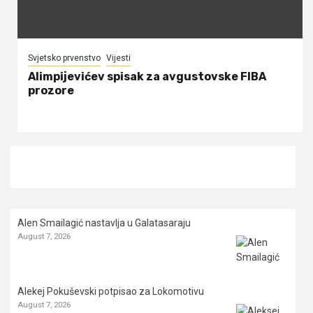
Svjetsko prvenstvo
Vijesti
Alimpijevićev spisak za avgustovske FIBA
prozore
Alen Smailagić nastavlja u Galatasaraju
August 7, 2026
Alekej Pokuševski potpisao za Lokomotivu
August 7, 2026