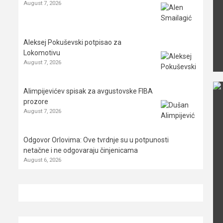
August 7, 2026
Aleksej Pokuševski potpisao za
Lokomotivu
August 7, 2026
Alimpijevićev spisak za avgustovske FIBA
prozore
August 7, 2026
Odgovor Orlovima: ​Ove tvrdnje su u potpunosti
netačne i ne odgovaraju činjenicama
August 6, 2026