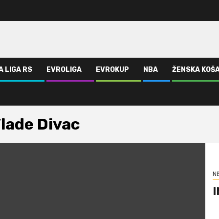
A LIGA RS
EVROLIGA
EVROKUP
NBA
ŽENSKA KOŠ
lade Divac
N
I