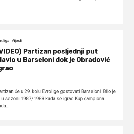
roliga
Vijesti
VIDEO) Partizan posljednji put
lavio u Barseloni dok je Obradović
grao
rtizan će u 29. kolu Evrolige gostovati Barseloni. Bilo je
o u sezoni 1987/1988 kada se igrao Kup šampiona.
da...