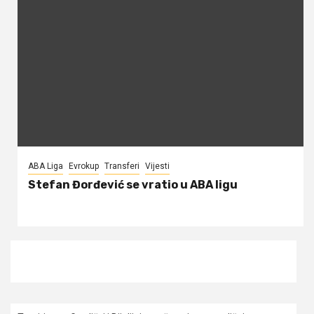
ABA Liga
Evrokup
Transferi
Vijesti
Stefan Đorđević se vratio u ABA ligu