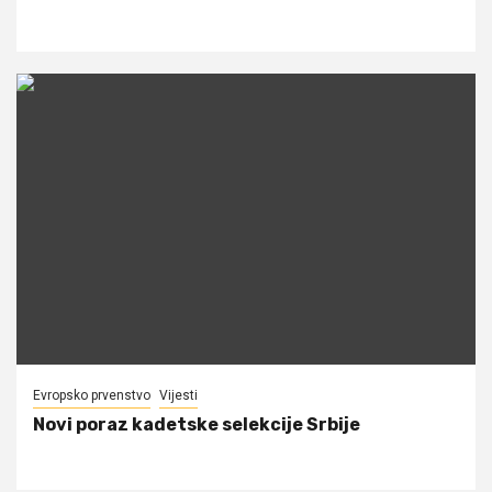
Evropsko prvenstvo
Vijesti
Novi poraz kadetske selekcije Srbije