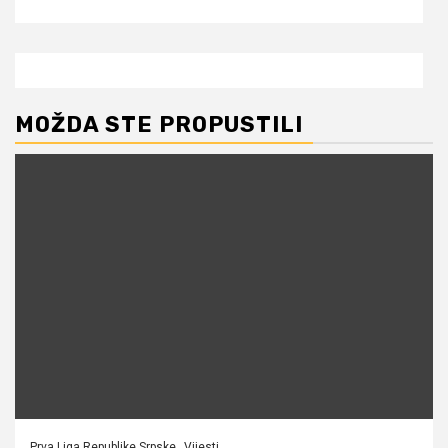
MOŽDA STE PROPUSTILI
Prva Liga Republike Srpske
Vijesti