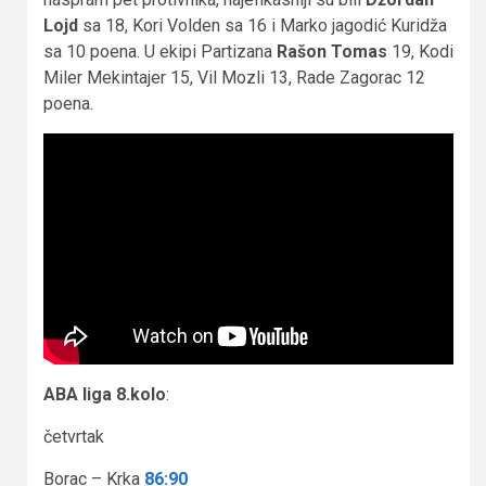
Lojd
sa 18, Kori Volden sa 16 i Marko jagodić Kuridža
sa 10 poena. U ekipi Partizana
Rašon Tomas
19, Kodi
Miler Mekintajer 15, Vil Mozli 13, Rade Zagorac 12
poena.
ABA liga 8.kolo
:
četvrtak
Borac – Krka
86:90