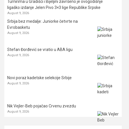
Turnirima u Gradišci i Bijeljini završeno je ovogodišnje
ligaško izdanje Jelen Pivo 3×3 lige Republike Srpske
August 9, 2026
Srbija bez medalje: Juniorke četvrte na
Evrobasketu
August 9, 2026
Stefan Đorđević se vratio u ABA ligu
August 9, 2026
Novi poraz kadetske selekcije Srbije
August 9, 2026
Nik Vejler-Beb pojačao Crvenu zvezdu
August 9, 2026