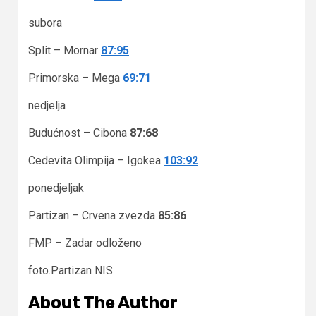
subora
Split – Mornar
87:95
Primorska – Mega
69:71
nedjelja
Budućnost – Cibona
87:68
Cedevita Olimpija – Igokea
103:92
ponedjeljak
Partizan – Crvena zvezda
85:86
FMP – Zadar odloženo
foto.Partizan NIS
About The Author