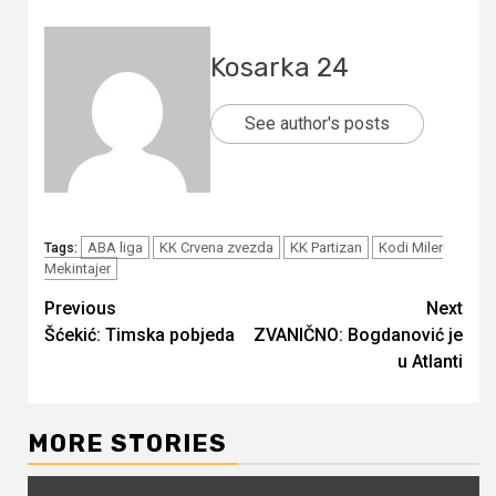
Kosarka 24
See author's posts
ABA liga
KK Crvena zvezda
KK Partizan
Kodi Miler
Tags:
Mekintajer
Continue
Previous
Next
Šćekić: Timska pobjeda
ZVANIČNO: Bogdanović je
Reading
u Atlanti
MORE STORIES