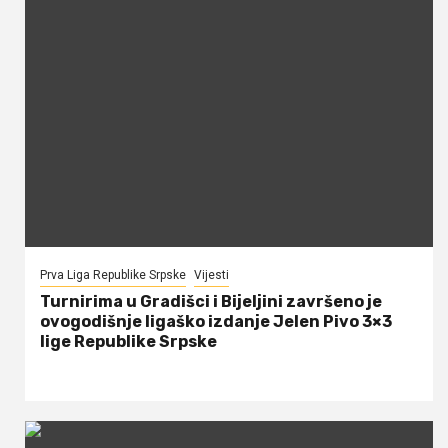
Prva Liga Republike Srpske
Vijesti
Turnirima u Gradišci i Bijeljini završeno je
ovogodišnje ligaško izdanje Jelen Pivo 3×3
lige Republike Srpske