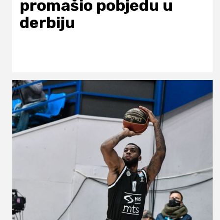
promašio pobjedu u
derbiju