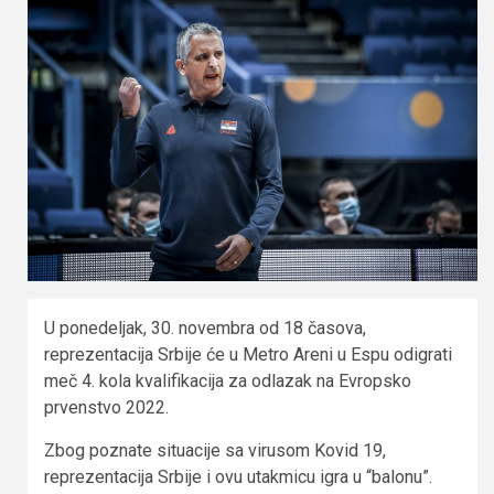
U ponedeljak, 30. novembra od 18 časova,
reprezentacija Srbije će u Metro Areni u Espu odigrati
meč 4. kola kvalifikacija za odlazak na Evropsko
prvenstvo 2022.
Zbog poznate situacije sa virusom Kovid 19,
reprezentacija Srbije i ovu utakmicu igra u “balonu”.