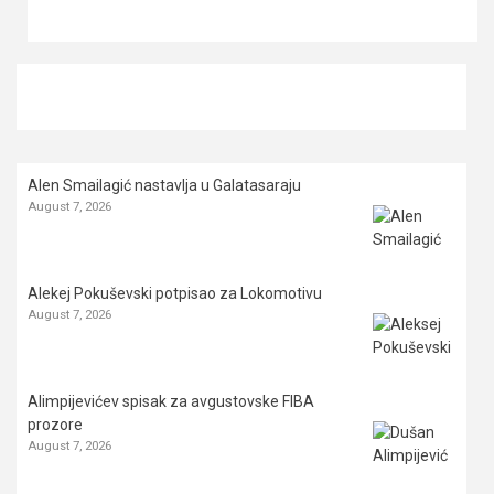
Alen Smailagić nastavlja u Galatasaraju
August 7, 2026
Alekej Pokuševski potpisao za Lokomotivu
August 7, 2026
Alimpijevićev spisak za avgustovske FIBA
prozore
August 7, 2026