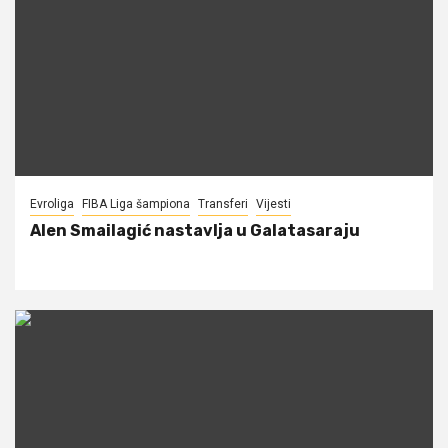
Evroliga
FIBA Liga šampiona
Transferi
Vijesti
Alen Smailagić nastavlja u Galatasaraju