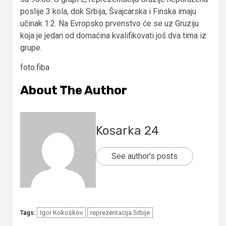
poslije 3 kola, dok Srbija, Švajcarska i Finska imaju
učinak 1:2. Na Evropsko prvenstvo će se uz Gruziju
koja je jedan od domaćina kvalifikovati još dva tima iz
grupe.
foto.fiba
About The Author
Kosarka 24
See author's posts
Igor Kokoškov
reprezentacija Srbije
Tags: