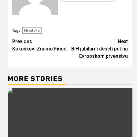
Hrvatska
Tags:
Continue
Previous
Next
Kokoškov: Znamo Fince
BiH jubilarni deseti put na
Reading
Evropskom prvenstvu
MORE STORIES