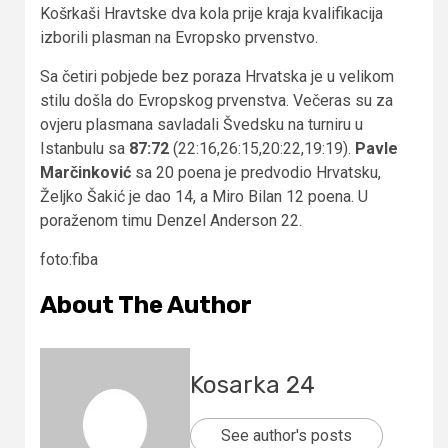
Košrkaši Hravtske dva kola prije kraja kvalifikacija
izborili plasman na Evropsko prvenstvo.
Sa četiri pobjede bez poraza Hrvatska je u velikom
stilu došla do Evropskog prvenstva. Večeras su za
ovjeru plasmana savladali Švedsku na turniru u
Istanbulu sa
87:72
(22:16,26:15,20:22,19:19).
Pavle
Marčinković
sa 20 poena je predvodio Hrvatsku,
Željko Šakić je dao 14, a Miro Bilan 12 poena. U
poraženom timu Denzel Anderson 22.
foto:fiba
About The Author
Kosarka 24
See author's posts