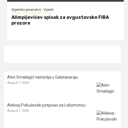
Svjetsko prvenstvo
Vijesti
Alimpijevićev spisak za avgustovske FIBA
prozore
Alen Smailagić nastavlja u Galatasaraju
August 7, 2026
Aleksej Pokuševski potpisao za Lokomotivu
August 7, 2026