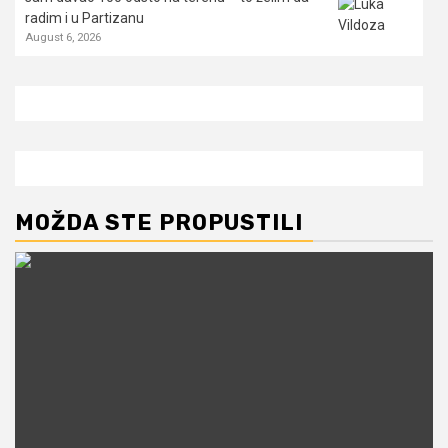
radim i u Partizanu
August 6, 2026
MOŽDA STE PROPUSTILI