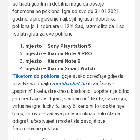
su tiketi gubitni ili dobitni, mogu da osvoje
fenomenalne poklone. Igra se sve do 31.01.2021.
godine, a proglašenje najboljih igrača i dobitnika
poklona je 1. februara u 12h! Sad, razmislite da li se
isplati igrati za ove poklone:
1. mjesto – Sony Playstation 5
2. mjesto – Xiaomi Note 9 PRO
3. mjesto – Xiaomi Note 9
4. mjesto – Xiaomi Smart Watch
Tiketom do poklona
, gdje svako određuje gdje da
igra. Na web sajtu
meridianbet.ba
ili za fanove
„papirnih“ tiketa, direktno u kladionici, uopšte nije bitno,
jer učestvuju svi. Igraš „standardne“ tikete, uživo igru,
virtualne igre, lucky 5, lucky 6, keno ni to uopšte nije
bitno, jer ovo je zabava po tvom ukusu. Bilo šta da
odigraš, učestvuješ i možeš da osvojiš ove
fenomenalne poklone.