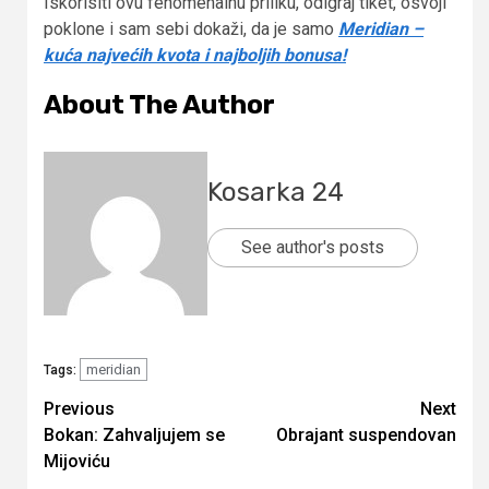
Iskorisiti ovu fenomenalnu priliku, odigraj tiket, osvoji
poklone i sam sebi dokaži, da je samo
Meridian –
kuća najvećih kvota i najboljih bonusa!
About The Author
Kosarka 24
See author's posts
meridian
Tags:
Continue
Previous
Next
Bokan: Zahvaljujem se
Obrajant suspendovan
Reading
Mijoviću