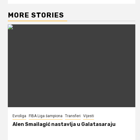
MORE STORIES
Evroliga
FIBA Liga šampiona
Transferi
Vijesti
Alen Smailagić nastavlja u Galatasaraju