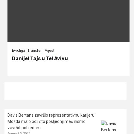
Evroliga
Transferi
Vijesti
Danijel Tajs u Tel Avivu
Davis Bertans završio reprezentativnu karijeru:
Možda malo boli što posljednji meč nismo
završili pobjedom
August 5, 2026