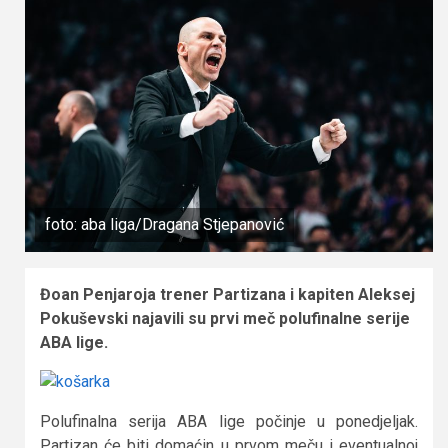
foto: aba liga/Dragana Stjepanović
Đoan Penjaroja trener Partizana i kapiten Aleksej
Pokuševski najavili su prvi meč polufinalne serije
ABA lige.
Polufinalna serija ABA lige počinje u ponedjeljak.
Partizan će biti domaćin u prvom meču i eventualnoj