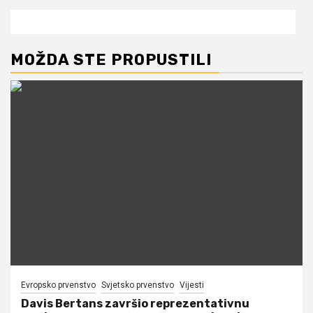
MOŽDA STE PROPUSTILI
Evropsko prvenstvo
Svjetsko prvenstvo
Vijesti
Davis Bertans završio reprezentativnu