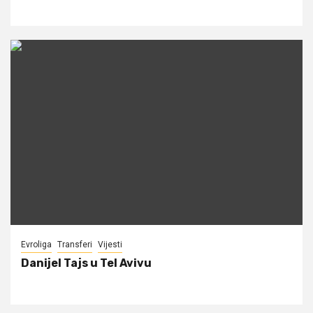
Evroliga
Transferi
Vijesti
Danijel Tajs u Tel Avivu