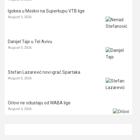
Igokea u Moskvi na Superkupu VTB lige
August 5, 2026
Danijel Tajs u Tel Avivu
August 5, 2026
Stefan Lazarević novi igrač Spartaka
August 5, 2026
Orlovi ne odustaju od WABA lige
August 5, 2026