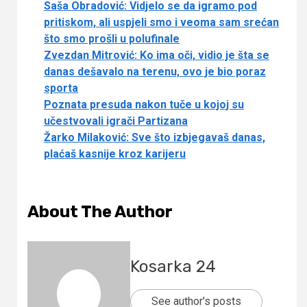
Saša Obradović: Vidjelo se da igramo pod
pritiskom, ali uspjeli smo i veoma sam srećan
što smo prošli u polufinale
Zvezdan Mitrović: Ko ima oči, vidio je šta se
danas dešavalo na terenu, ovo je bio poraz
sporta
Poznata presuda nakon tuče u kojoj su
učestvovali igrači Partizana
Žarko Milaković: Sve što izbjegavaš danas,
plaćaš kasnije kroz karijeru
About The Author
Kosarka 24
See author's posts