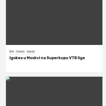
BiH
Ostalo
Vijesti
Igokea u Moskvi na Superkupu VTB lige