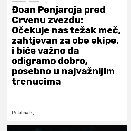
Đoan Penjaroja pred
Crvenu zvezdu:
Očekuje nas težak meč,
zahtjevan za obe ekipe,
i biće važno da
odigramo dobro,
posebno u najvažnijim
trenucima
Polufinale.,