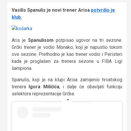
Vasilis Spanulis je novi trener Arisa
potvrdio je
klub.
Aris je
Spanulisom
potpisao ugovor na tri sezone.
Grčki trener je vodio Monako, koji je napustio tokom
ove sezone. Prethodno je kao trener vodio i Peristeri
kada je proglašen za trenera sezone u FIBA Ligi
šampiona.
Spanulis, koji je na klupi Arisa zamijenio hrvatskog
trenera
Igora Miličića
, i dalje će obavljati funkciju
selektora reprezentacije Grčke.