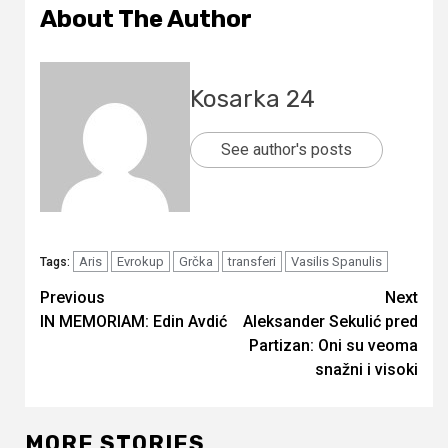
About The Author
Kosarka 24
See author's posts
Aris
Evrokup
Grčka
transferi
Vasilis Spanulis
Tags:
Continue
Previous
Next
IN MEMORIAM: Edin Avdić
Aleksander Sekulić pred
Reading
Partizan: Oni su veoma
snažni i visoki
MORE STORIES