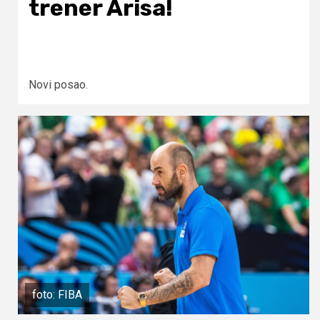
trener Arisa!
Novi posao.
foto: FIBA