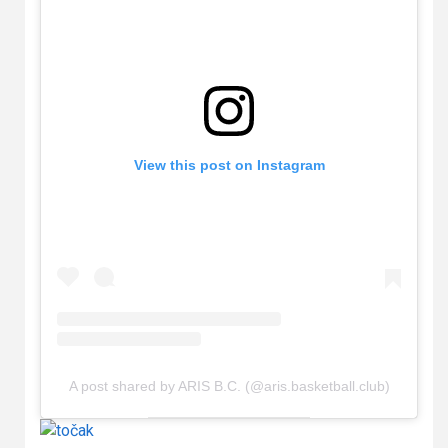
View this post on Instagram
A post shared by ARIS B.C. (@aris.basketball.club)