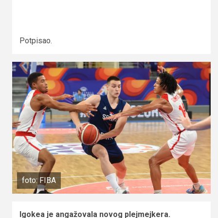
Potpisao.
foto: FIBA
Igokea je angažovala novog plejmejkera.