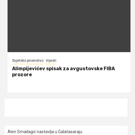
Svjetsko prvenstvo
Vijesti
Alimpijevićev spisak za avgustovske FIBA
prozore
Alen Smailagić nastavlja u Galatasaraju