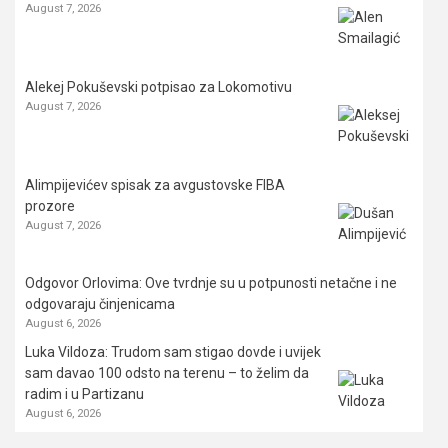
August 7, 2026
Alekej Pokuševski potpisao za Lokomotivu
August 7, 2026
Alimpijevićev spisak za avgustovske FIBA
prozore
August 7, 2026
Odgovor Orlovima: ​Ove tvrdnje su u potpunosti netačne i ne
odgovaraju činjenicama
August 6, 2026
Luka Vildoza: Trudom sam stigao dovde i uvijek
sam davao 100 odsto na terenu – to želim da
radim i u Partizanu
August 6, 2026