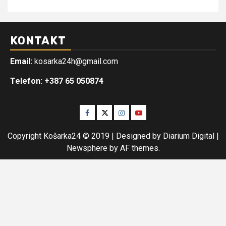
KONTAKT
Email:
kosarka24h@gmail.com
Telefon: +387 65 050874
Facebook
Twitter
Instagram
Youtube
Copyright Košarka24 © 2019 | Designed by Diarium Digital
|
Newsphere
by AF themes.