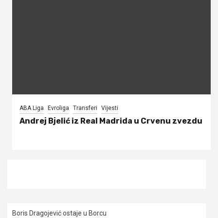
ABA Liga
Evroliga
Transferi
Vijesti
Andrej Bjelić iz Real Madrida u Crvenu zvezdu
Boris Dragojević ostaje u Borcu