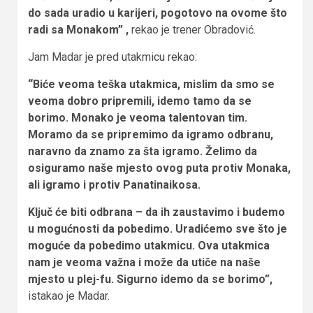
do sada uradio u karijeri, pogotovo na ovome što
radi sa Monakom” ,
rekao je trener Obradović.
Jam Madar je pred utakmicu rekao:
“Biće veoma teška utakmica, mislim da smo se
veoma dobro pripremili, idemo tamo da se
borimo. Monako je veoma talentovan tim.
Moramo da se pripremimo da igramo odbranu,
naravno da znamo za šta igramo. Želimo da
osiguramo naše mjesto ovog puta protiv Monaka,
ali igramo i protiv Panatinaikosa.
Ključ će biti odbrana – da ih zaustavimo i budemo
u mogućnosti da pobedimo. Uradićemo sve što je
moguće da pobedimo utakmicu. Ova utakmica
nam je veoma važna i može da utiče na naše
mjesto u plej-fu. Sigurno idemo da se borimo”,
istakao je Madar.