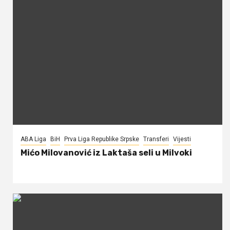
ABA Liga
BiH
Prva Liga Republike Srpske
Transferi
Vijesti
Mićo Milovanović iz Laktaša seli u Milvoki