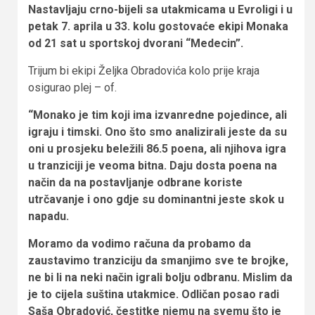
Nastavljaju crno-bijeli sa utakmicama u Evroligi i u
petak 7. aprila u 33. kolu gostovaće ekipi Monaka
od 21 sat u sportskoj dvorani “Medecin”.
Trijum bi ekipi Željka Obradovića kolo prije kraja
osigurao plej – of.
“Monako je tim koji ima izvanredne pojedince, ali
igraju i timski. Ono što smo analizirali jeste da su
oni u prosjeku beležili 86.5 poena, ali njihova igra
u tranziciji je veoma bitna. Daju dosta poena na
način da na postavljanje odbrane koriste
utrčavanje i ono gdje su dominantni jeste skok u
napadu.
Moramo da vodimo računa da probamo da
zaustavimo tranziciju da smanjimo sve te brojke,
ne bi li na neki način igrali bolju odbranu. Mislim da
je to cijela suština utakmice. Odličan posao radi
Saša Obradović, čestitke njemu na svemu što je