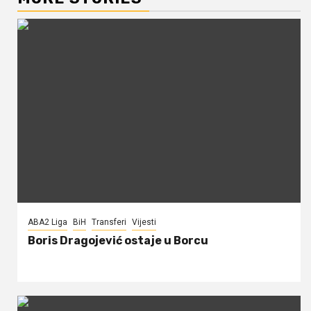
ABA2 Liga
BiH
Transferi
Vijesti
Boris Dragojević ostaje u Borcu