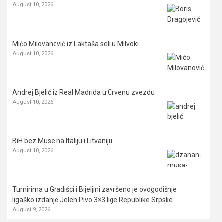
August 10, 2026
Mićo Milovanović iz Laktaša seli u Milvoki
August 10, 2026
Andrej Bjelić iz Real Madrida u Crvenu zvezdu
August 10, 2026
BiH bez Muse na Italiju i Litvaniju
August 10, 2026
Turnirima u Gradišci i Bijeljini završeno je ovogodišnje
ligaško izdanje Jelen Pivo 3×3 lige Republike Srpske
August 9, 2026