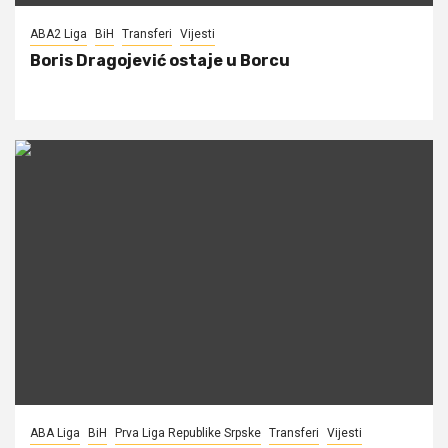
ABA2 Liga
BiH
Transferi
Vijesti
Boris Dragojević ostaje u Borcu
ABA Liga
BiH
Prva Liga Republike Srpske
Transferi
Vijesti