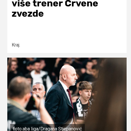
više trener Crvene
zvezde
Kraj.
foto:aba liga/Dragana Stjepanović