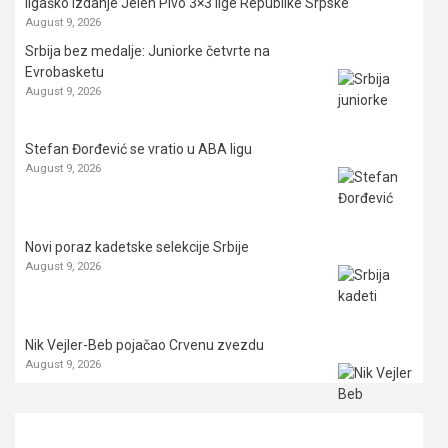
ligaško izdanje Jelen Pivo 3×3 lige Republike Srpske
August 9, 2026
Srbija bez medalje: Juniorke četvrte na
Evrobasketu
August 9, 2026
Stefan Đorđević se vratio u ABA ligu
August 9, 2026
Novi poraz kadetske selekcije Srbije
August 9, 2026
Nik Vejler-Beb pojačao Crvenu zvezdu
August 9, 2026