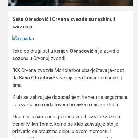
Saša Obradović i Crvena zvezda su raskinuli
saradnju.
Tako po drugi put u karijeri
Obradović n
ije završio
sezonu u Crvenoj zvezdi.
“KK Crvena zvezda Meridianbet obavještava javnost
da
Saša Obradović
više nije prvi trener seniorskog
tima.
Klub se zahvaljuje dosadašnjem treneru na angažmanu
i posvećenom radu tokom boravka u našem klubu.
Ekipu će u narednom periodu voditi naš nekadašnji
trener Milan Tomić, kome se klub zahvaljuje što je
prihvatio da preuzme ekipu u ovom momentu i