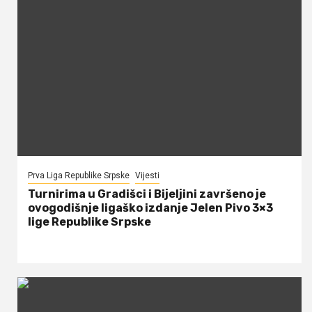
Prva Liga Republike Srpske
Vijesti
Turnirima u Gradišci i Bijeljini završeno je
ovogodišnje ligaško izdanje Jelen Pivo 3×3
lige Republike Srpske