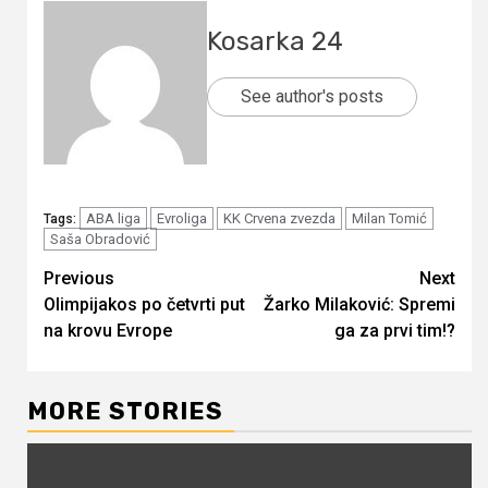
Kosarka 24
See author's posts
ABA liga
Evroliga
KK Crvena zvezda
Milan Tomić
Tags:
Saša Obradović
Continue
Previous
Next
Olimpijakos po četvrti put
Žarko Milaković: Spremi
Reading
na krovu Evrope
ga za prvi tim!?
MORE STORIES