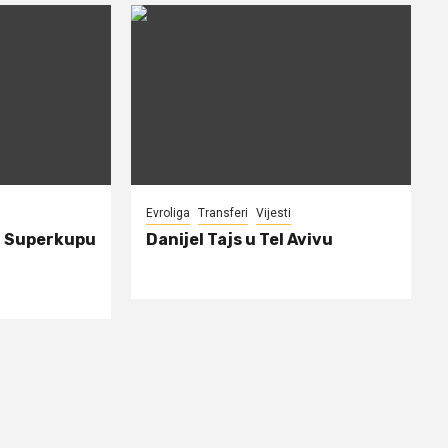
Evroliga
Transferi
Vijesti
a Superkupu
Danijel Tajs u Tel Avivu