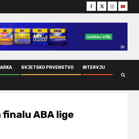
Facebook
Twitter
Instagram
Youtube
ŠARKA
SVJETSKO PRVENSTVO
INTERVJU
finalu ABA lige