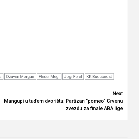
a
Džuven Morgan
Flečer Megi
Jogi Ferel
KK Budućnost
Next
Mangupi u tuđem dvorištu: Partizan “pomeo” Crvenu
zvezdu za finale ABA lige