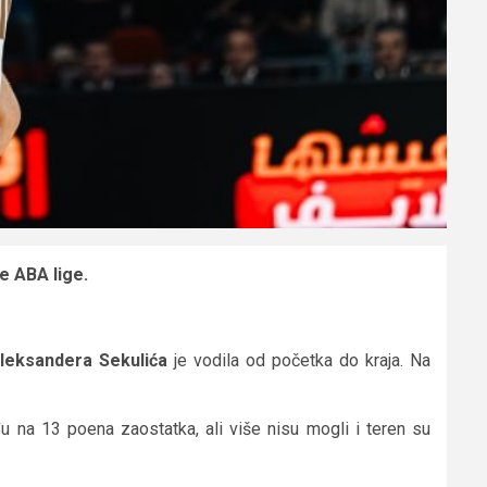
e ABA lige.
leksandera Sekulića
je vodila od početka do kraja. Na
iđu na 13 poena zaostatka, ali više nisu mogli i teren su