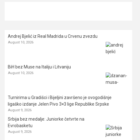
Andrej Bjelić iz Real Madrida u Crvenu zvezdu
August 10, 2026
BiH bez Muse na Italiju i Litvaniju
August 10, 2026
Turnirima u Gradišci i Bijeljini završeno je ovogodišnje
ligaško izdanje Jelen Pivo 3×3 lige Republike Srpske
August 9, 2026
Srbija bez medalje: Juniorke četvrte na
Evrobasketu
August 9, 2026