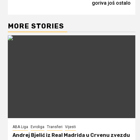
goriva još ostalo
MORE STORIES
ABA Liga
Evroliga
Transferi
Vijesti
Andrej Bjelić iz Real Madrida u Crvenu zvezdu