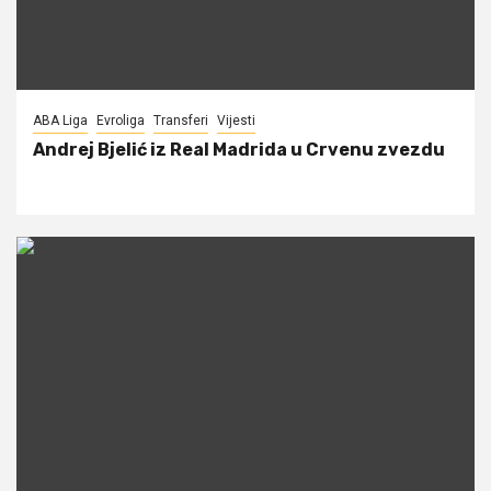
ABA Liga
Evroliga
Transferi
Vijesti
Andrej Bjelić iz Real Madrida u Crvenu zvezdu