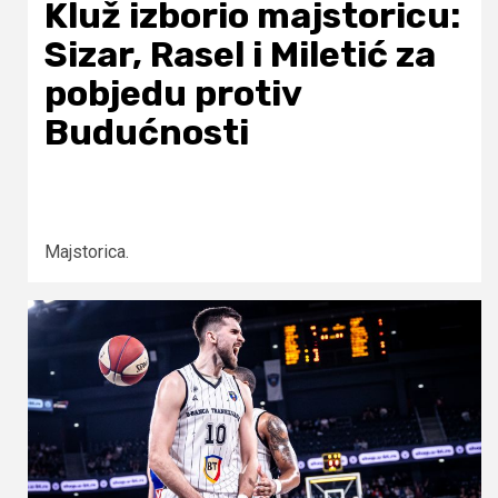
Kluž izborio majstoricu:
Sizar, Rasel i Miletić za
pobjedu protiv
Budućnosti
Majstorica.