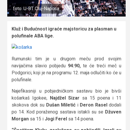
foto: U-BT Cluj-Napoca
Kluž i Budućnost igraće majstoricu za plasman u
polufinale ABA lige.
Rumunski tim je u drugom meču prod svojim
navijačima slavio pobjedu
94:90,
te će treći meč u
Podgorici, koji je na programu 12. maja odlučiti ko će u
polufinale.
Najefikasniji u pobjedničkom sastavu bio je bivši
košarkaš Igokee,
Najdžel Sizar
sa 15 poena i 11
skokova dok su
Dušan Miletić
i
Deron Rasel
dodali
po 14. Kod poraženog sastava istakli su se
Džuven
Morgan
sa 15 i
Jogi Ferel
sa 14 poena.