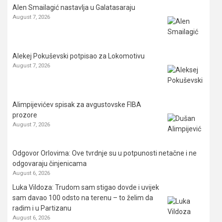
Alen Smailagić nastavlja u Galatasaraju
August 7, 2026
Alekej Pokuševski potpisao za Lokomotivu
August 7, 2026
Alimpijevićev spisak za avgustovske FIBA
prozore
August 7, 2026
Odgovor Orlovima: ​Ove tvrdnje su u potpunosti netačne i ne
odgovaraju činjenicama
August 6, 2026
Luka Vildoza: Trudom sam stigao dovde i uvijek
sam davao 100 odsto na terenu – to želim da
radim i u Partizanu
August 6, 2026