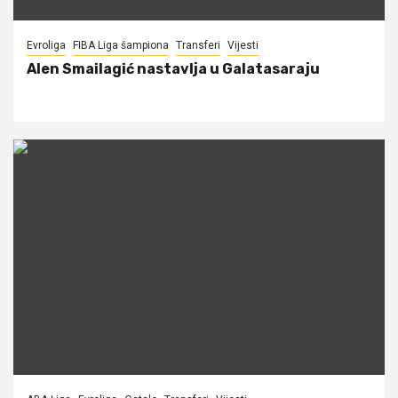
Evroliga
FIBA Liga šampiona
Transferi
Vijesti
Alen Smailagić nastavlja u Galatasaraju