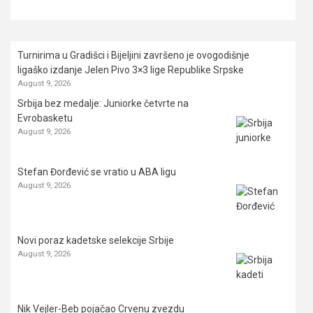
Turnirima u Gradišci i Bijeljini završeno je ovogodišnje
ligaško izdanje Jelen Pivo 3×3 lige Republike Srpske
August 9, 2026
Srbija bez medalje: Juniorke četvrte na
Evrobasketu
August 9, 2026
Stefan Đorđević se vratio u ABA ligu
August 9, 2026
Novi poraz kadetske selekcije Srbije
August 9, 2026
Nik Vejler-Beb pojačao Crvenu zvezdu