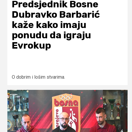
Predsjednik Bosne
Dubravko Barbarić
kaže kako imaju
ponudu da igraju
Evrokup
O dobrim i lošim stvarima.