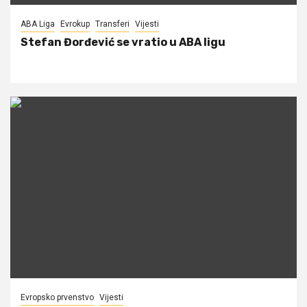
ABA Liga
Evrokup
Transferi
Vijesti
Stefan Đorđević se vratio u ABA ligu
Evropsko prvenstvo
Vijesti