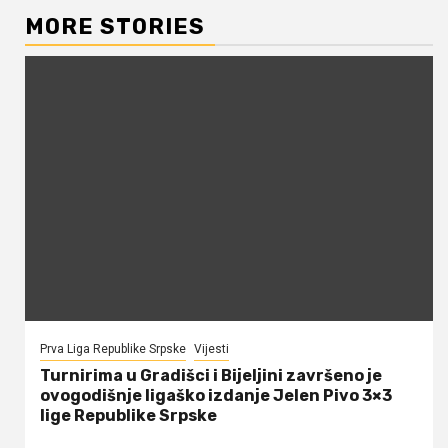
MORE STORIES
Prva Liga Republike Srpske
Vijesti
Turnirima u Gradišci i Bijeljini završeno je
ovogodišnje ligaško izdanje Jelen Pivo 3×3
lige Republike Srpske