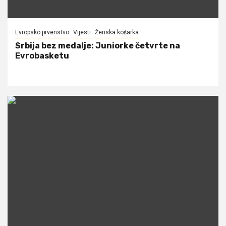
Evropsko prvenstvo
Vijesti
Ženska košarka
Srbija bez medalje: Juniorke četvrte na
Evrobasketu