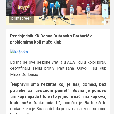
printscreen
Predsjednik KK Bosna Dubravko Barbarić o
problemima koji muče klub.
Bosna se ove sezone vratila u ABA ligu u kojoj igraju
četvrtfinalu seriju protiv Partizana. Osvojili su Kup
Mirza Delibašić.
“Napravili smo rezultat koji je naš, domaći, bez
potrebe za ‘uvoznom pameti’. Bosna je ponovo
tim koji napada titule i to je jedini način na koji ovaj
klub može funkcionisati”,
poručio je
Barbarić
te
dodao kako je Bosna dobila poziv da naredne sezone