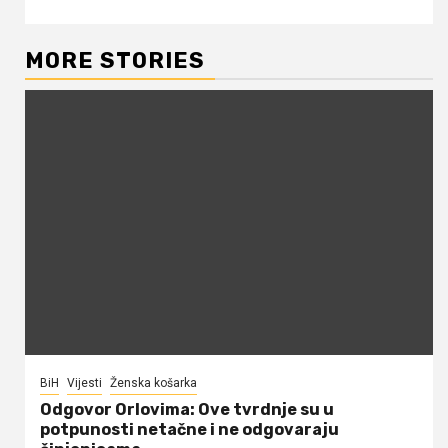
MORE STORIES
BiH
Vijesti
Ženska košarka
Odgovor Orlovima: ​Ove tvrdnje su u
potpunosti netačne i ne odgovaraju