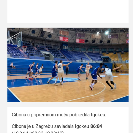
Cibona u pripremnom meču pobijedila Igokeu.
Cibona je u Zagrebu savladala Igokeu
86:84