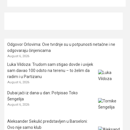
Odgovor Orlovima: ​Ove tvrdnje su u potpunosti netačne i ne
odgovaraju činjenicama
August 6, 2026
Luka Vildoza: Trudom sam stigao dovde i uvijek
sam davao 100 odsto na terenu – to želim da
radim i u Partizanu
August 6, 2026
Dubai jači iz dana u dan: Potpisao Toko
Šengelija
August 6, 2026
Aleksander Sekulić predstavljen u Barseloni:
Ovo nije samo klub