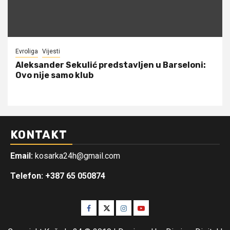
Evroliga
Vijesti
Aleksander Sekulić predstavljen u Barseloni:
Ovo nije samo klub
KONTAKT
Email:
kosarka24h@gmail.com
Telefon: +387 65 050874
Facebook
Twitter
Instagram
Youtube