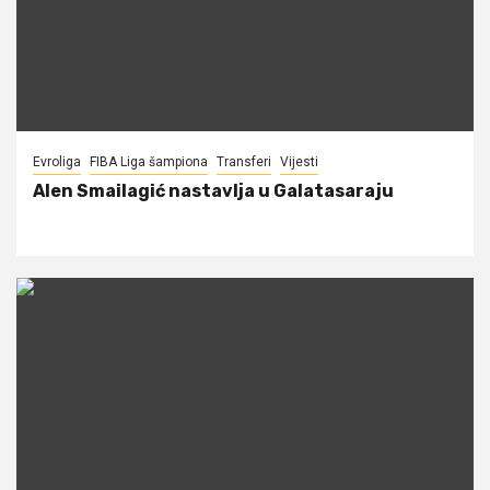
Evroliga
FIBA Liga šampiona
Transferi
Vijesti
Alen Smailagić nastavlja u Galatasaraju