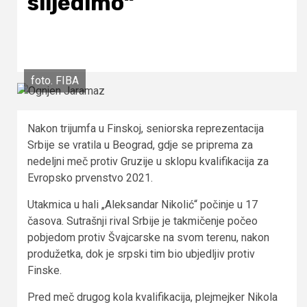
slijedimo“
foto. FIBA
Nakon trijumfa u Finskoj, seniorska reprezentacija
Srbije se vratila u Beograd, gdje se priprema za
nedeljni meč protiv Gruzije u sklopu kvalifikacija za
Evropsko prvenstvo 2021.
Utakmica u hali „Aleksandar Nikolić“ počinje u 17
časova. Sutrašnji rival Srbije je takmičenje počeo
pobjedom protiv Švajcarske na svom terenu, nakon
produžetka, dok je srpski tim bio ubjedljiv protiv
Finske.
Pred meč drugog kola kvalifikacija, plejmejker Nikola