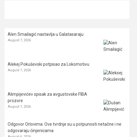
Alen Smailagić nastavlja u Galatasaraju
August 7, 2026
Alekej Pokuševski potpisao za Lokomotivu
August 7, 2026
Alimpijevićev spisak za avgustovske FIBA
prozore
August 7, 2026
Odgovor Orlovima: ​Ove tvrdnje su u potpunosti netačne i ne
odgovaraju činjenicama
August 6, 2026