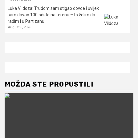
Luka Vildoza: Trudom sam stigao dovde i uvijek
sam davao 100 odsto na terenu – to želim da
radim i u Partizanu
August 6, 2026
MOŽDA STE PROPUSTILI