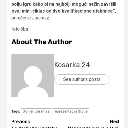
bolju igru kako bi na najbolji mogući način završili
ovaj mini-ciklus od dve kvalifikacione utakmice“,
poručio je Jaramaz.
foto:fiba
About The Author
Kosarka 24
See author's posts
Ognjen Jaramaz
reprezentacija Srbije
Tags:
Continue
Previous
Next