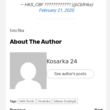
— HKS_CBF ???????????? (@CbfHks)
February 21, 2020
foto:fiba
About The Author
Kosarka 24
See author's posts
HKK Široki
Hrvatska
Mateo Drežnjak
Tags: