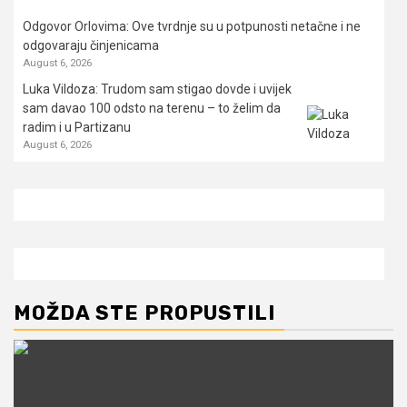
Odgovor Orlovima: ​Ove tvrdnje su u potpunosti netačne i ne
odgovaraju činjenicama
August 6, 2026
Luka Vildoza: Trudom sam stigao dovde i uvijek
sam davao 100 odsto na terenu – to želim da
radim i u Partizanu
August 6, 2026
MOŽDA STE PROPUSTILI