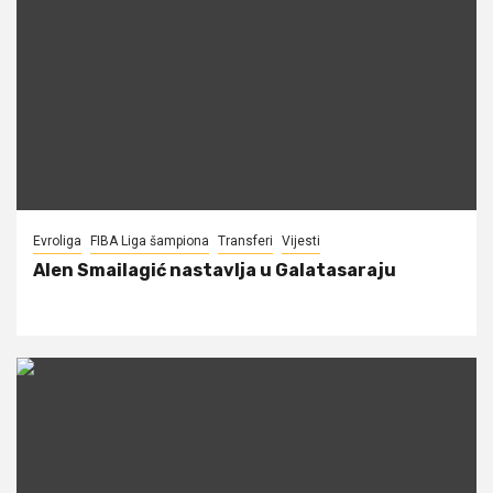
Evroliga
FIBA Liga šampiona
Transferi
Vijesti
Alen Smailagić nastavlja u Galatasaraju