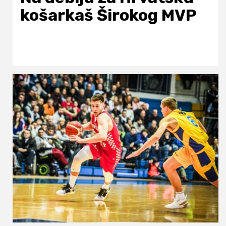
košarkaš Širokog MVP