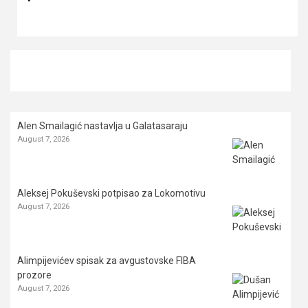
Alen Smailagić nastavlja u Galatasaraju
August 7, 2026
Aleksej Pokuševski potpisao za Lokomotivu
August 7, 2026
Alimpijevićev spisak za avgustovske FIBA
prozore
August 7, 2026