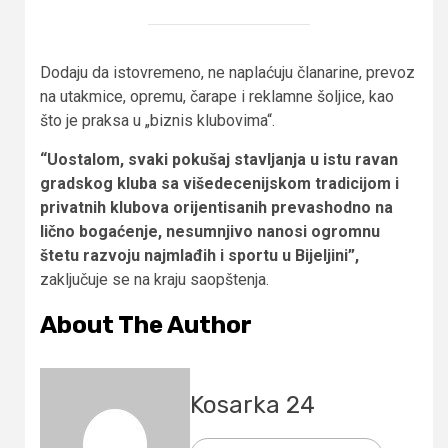
Dodaju da istovremeno, ne naplaćuju članarine, prevoz
na utakmice, opremu, čarape i reklamne šoljice, kao
što je praksa u „biznis klubovima“.
“Uostalom, svaki pokušaj stavljanja u istu ravan
gradskog kluba sa višedecenijskom tradicijom i
privatnih klubova orijentisanih prevashodno na
lično bogaćenje, nesumnjivo nanosi ogromnu
štetu razvoju najmlađih i sportu u Bijeljini”,
zaključuje se na kraju saopštenja.
About The Author
Kosarka 24