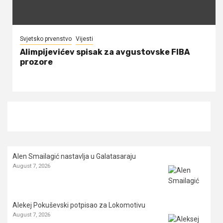
Svjetsko prvenstvo
Vijesti
Alimpijevićev spisak za avgustovske FIBA
prozore
Alen Smailagić nastavlja u Galatasaraju
August 7, 2026
Alekej Pokuševski potpisao za Lokomotivu
August 7, 2026