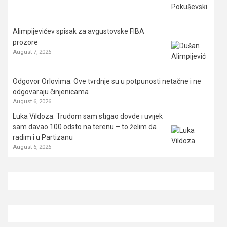
Alimpijevićev spisak za avgustovske FIBA
prozore
August 7, 2026
Odgovor Orlovima: ​Ove tvrdnje su u potpunosti netačne i ne
odgovaraju činjenicama
August 6, 2026
Luka Vildoza: Trudom sam stigao dovde i uvijek
sam davao 100 odsto na terenu – to želim da
radim i u Partizanu
August 6, 2026